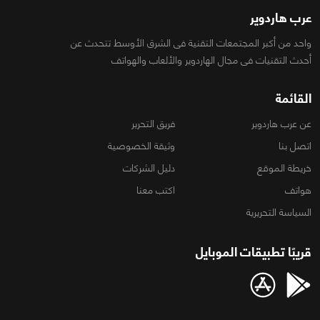
عرب هاردوير
واحد من أكبر المجتمعات التقنية فى الشرق الأوسط تتحدث عن
أحدث التقنيات فى مجال الهاردوير والألعاب والهواتف
القائمة
عن عرب هاردوير
فريق التحرير
اتصل بنا
وثيقة الخصوصية
خريطة الموقع
دليل الشركات
هواتف
اكتب معنا
السياسة التحريرية
قريبًا تطبيقات الموبايل