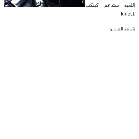
اللعبه ستدعم كينكت
.kinect
شاهد الفيديو