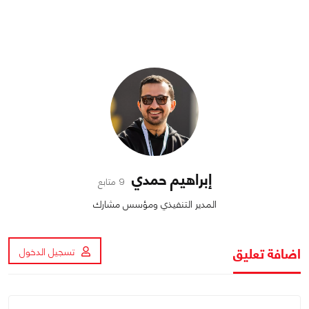
إبراهيم حمدي
9 متابع
المدير التنفيذي ومؤسس مشارك
اضافة تعليق
تسجيل الدخول