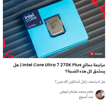
مراجعة معالج Intel Core Ultra 7 270K Plus | هل
يستحق كل هذه الضجة؟
هل استمعت إنتل لشكاوى اللاعبين؟
بقلم محمد هشام شوقي
منذ أسبوع