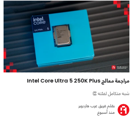
مراجعة معالج Intel Core Ultra 5 250K Plus
شبه متكامل لفئته 👏
بقلم فريق عرب هاردوير
منذ أسبوع