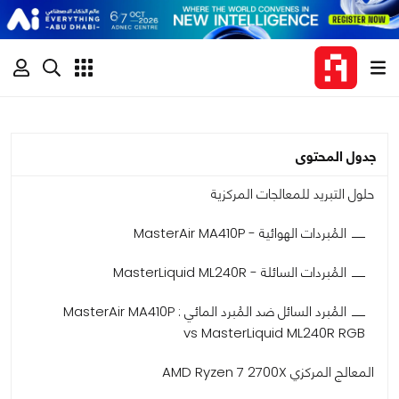
جدول المحتوى
حلول التبريد للمعالجات المركزية
المُبردات الهوائية - MasterAir MA410P
المُبردات السائلة - MasterLiquid ML240R
المُبرد السائل ضد المُبرد المائي : MasterAir MA410P
vs MasterLiquid ML240R RGB
المعالج المركزي AMD Ryzen 7 2700X