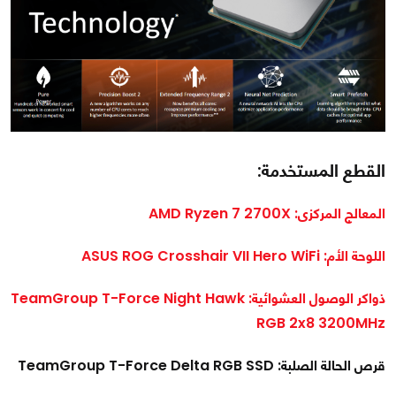
القطع المستخدمة:
المعالج المركزى: AMD Ryzen 7 2700X
اللوحة الأم: ASUS ROG Crosshair VII Hero WiFi
ذواكر الوصول العشوائية: TeamGroup T-Force Night Hawk
RGB 2x8 3200MHz
قرص الحالة الصلبة: TeamGroup T-Force Delta RGB SSD