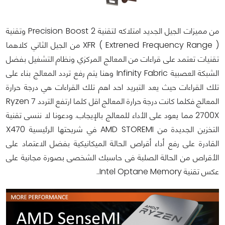
من مميزات الجيل الجديد امتلاكه لتقنية Precision Boost 2 وتقنية
XFR ( Extrened Frequency Range ) من الجيل الثاني كلاهما
تقنيات تعتمد على قراءات من المعالج المركزي ونظام التشغيل بفضل
الشبكة العصبية Infinity Fabric وهنا يتم رفع تردد المعالج بناء على
تلك القراءات حيث يعد التبريد احد اهم تلك القراءات هي درجة حرارة
المعالج فكلما كانت درجة حرارة المعالج اقل كلما ارتفع التردد Ryzen 7
2700X مما يعود على الأداء للمعالج بالإيجاب. ودعونا لا ننسى تقنية
التخزين الجديدة من AMD STOREMI في شريحتها الرئيسية X470
القادرة على رفع أداء أقراص الحالة الميكانيكية بفضل الاعتماد على
الأقراص من الحالة الصلبة فى حاسبك الشخصى بصورة مجانية على
عكس تقنية Intel Optane Memory..