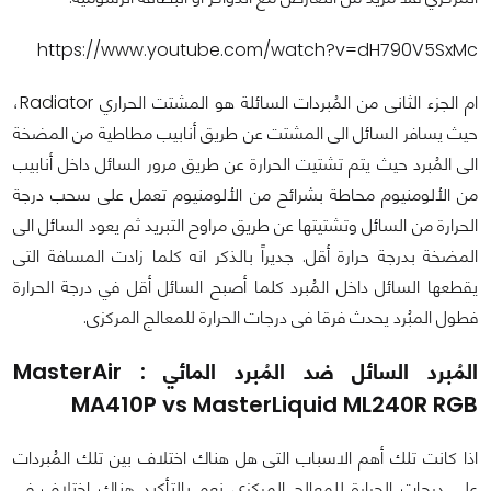
https://www.youtube.com/watch?v=dH790V5SxMc
ام الجزء الثانى من المُبردات السائلة هو المشتت الحراري Radiator،
حيث يسافر السائل الى المشتت عن طريق أنابيب مطاطية من المضخة
الى المُبرد حيث يتم تشتيت الحرارة عن طريق مرور السائل داخل أنابيب
من الألومنيوم محاطة بشرائح من الألومنيوم تعمل على سحب درجة
الحرارة من السائل وتشتيتها عن طريق مراوح التبريد ثم يعود السائل الى
المضخة بدرجة حرارة أقل.
جديراً بالذكر انه كلما زادت المسافة التى
يقطعها السائل داخل المُبرد كلما أصبح السائل أقل في درجة الحرارة
فطول المبُرد يحدث فرقا فى درجات الحرارة للمعالج المركزى.
المُبرد السائل ضد المُبرد المائي : MasterAir
MA410P vs MasterLiquid ML240R RGB
اذا كانت تلك أهم الاسباب التى هل هناك اختلاف بين تلك المُبردات
على درجات الحرارة للمعالج المركزي نعم بالتأكيد هناك اختلاف في