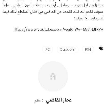
دولارًا من اجل عودة سريعة إلى أواخر تسعينيات القرن الماضي، فإننا
سوف نقدم لك تلك اللمحة من الماضي من خلال المقطع أدناه فيما
لا يتجاوز الـ 5 دقائق:
https://www.youtube.com/watch?v=5971NJlIRYA
PC
Capcom
PS4
عمار القاضي
0 متابع