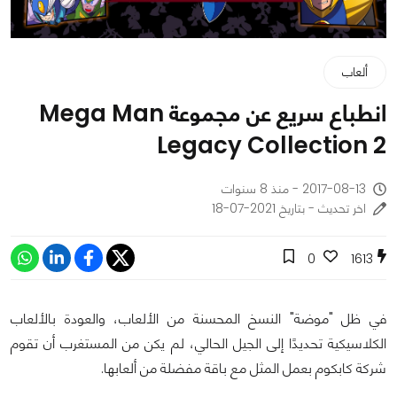
ألعاب
انطباع سريع عن مجموعة Mega Man
Legacy Collection 2
2017-08-13 - منذ 8 سنوات
اخر تحديث - بتاريخ 2021-07-18
0
1613
في ظل "موضة" النسخ المحسنة من الألعاب، والعودة بالألعاب
الكلاسيكية تحديدًا إلى الجيل الحالي، لم يكن من المستغرب أن تقوم
شركة كابكوم بعمل المثل مع باقة مفضلة من ألعابها.