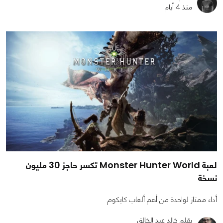
منذ 4 أيام
لعبة Monster Hunter World تكسر حاجز 30 مليون
نسخة
أداء ممتاز لواحدة من أهم ألعاب كابكوم
بقلم خالد عبد الخالق