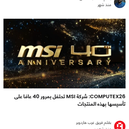
منذ شهر
COMPUTEX26: شركة MSI تحتفل بمرور 40 عامًا على
تأسيسها بهذه المنتجات
بقلم فريق عرب هاردوير
منذ شهرين