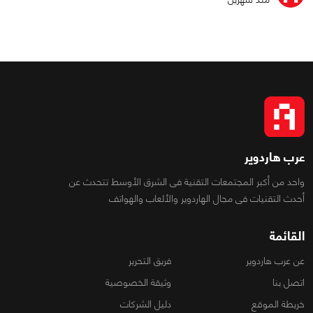
عرب هاردوير
واحد من أكبر المجتمعات التقنية فى الشرق الأوسط تتحدث عن
أحدث التقنيات فى مجال الهاردوير والألعاب والهواتف
القائمة
عن عرب هاردوير
فريق التحرير
اتصل بنا
وثيقة الخصوصية
خريطة الموقع
دليل الشركات