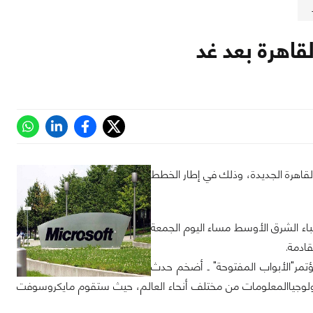
لقاهرة الجديدة، وذلك في إطار الخطط
اء الشرق الأوسط مساء اليوم الجمعة
قادمة.
ؤتمر"الأبواب المفتوحة" ـ أضخم حدث
ت البرمجيات ومطوري تكنولوجياالمعلومات من مختلف أنحاء العالم، حيث ستقوم مايكروسوفت