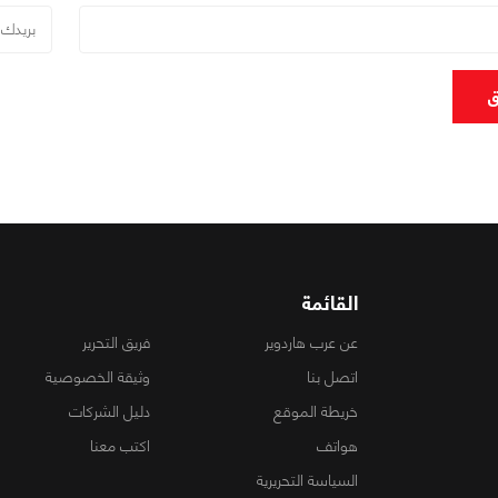
ق
القائمة
عن عرب هاردوير
فريق التحرير
اتصل بنا
وثيقة الخصوصية
خريطة الموقع
دليل الشركات
هواتف
اكتب معنا
السياسة التحريرية