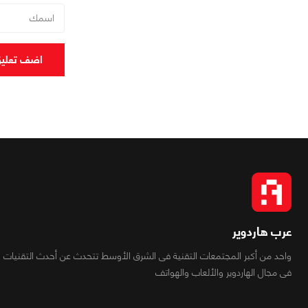
اضف تعلي
عرب هاردوير
واحد من أكبر المجتمعات التقنية فى الشرق الأوسط تتحدث عن أحدث التقنيات
فى مجال الهاردوير والألعاب والهواتف