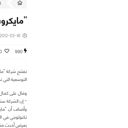
ا
2012-02-18 - منذ 14 سنة
0
990
تفتتح شركة "ماي
التوسعية التي ت
وقال على كمال 
- إن الشركة ستع
وأضاف أن "مايك
بعرض أحدث منتج