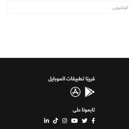
قريبًا تطبيقات الموبايل
تابعونا على