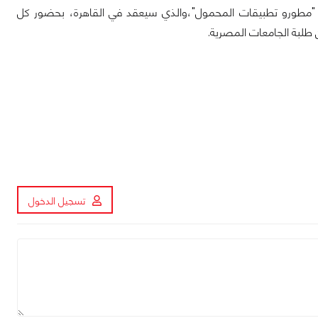
وان "مطورو تطبيقات المحمول"،والذي سيعقد في القاهرة، بحضور كل
 طلبة الجامعات المصرية.
تسجيل الدخول