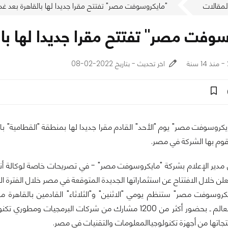
لمقالات
اخر تحديث - بتاريخ 2022-02-08
كروسوفت مصر" يوم "الأحد" القادم مقرا جديدا لها بمنطقة "القطامية" با
قوم بها الشركة في مصر.
مدير الإعلام بشركة "مايكروسوفت مصر" - في تصريحات خاصة لوكالة أنب
لن خلال الافتتاح عن استثماراتها الجديدة المتوقعة في مصر خلال الفترة ال
روسوفت مصر" ستنظم يومي "الاثنين" و"الثلاثاء" القادمين بالقاهرة م
تكنولوجي في العالم ـ بحضور أكثر من 1200 مشارك من شركا
اتها من أجهزة تكنولوجياالمعلومات والتقنيات في مصر.