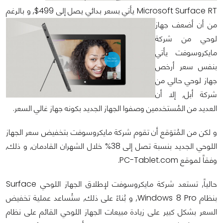
Microsoft Surface RT
يأتي بسعر بدائي يصل إلى 499$, و بالرغم
من أن أضعف جهاز
لوحي من شركة
مايكروسوفت يأتي
بنفس سعر أرخص
جهاز لوحي حالي من
شركة أبل, إلا أن
العديد من المُستخدمين وصفوا الجهاز الجديد بكونه جهاز غالي السعر.
و لكن من المُتوَقع أن تقوم شركة مايكروسوفت بتخفيض سعر الجهاز
اللوحي الجديد بنسبة تصل إلى 38% خلال الشهران القادمان, و ذلك,
وفقاً لموقع PC-Tablet.com.
حالياً, تستعد شركة مايكروسوفت لإطلاق الجهاز اللوحي Surface
بنظام Windows 8 Pro, و بُناءً على ذلك, ستُساعد عملية تخفيض
السعر بشكل كبير على زيادة مبيعات الجهاز اللوحي القائم على نظام