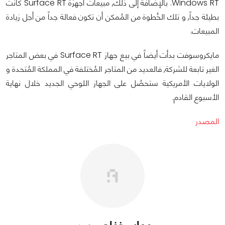
Windows RT. بالإضافة إلى ذلك, مبيعات أجهزة Surface RT كانت
بطيئة جداً, و تلك الخُطوة من المُمكن أن تكون فعالة جداً من أجل زيادة
المبيعات.
مايكروسوفت بدأت أيضاً في بيع جهاز Surface RT في بعض المتاجر
الغير تابعة للشركة, فالعديد من المتاجر المُختلفة في المملكة المُتحدة و
الولايات الأمريكية ستحصُل على الجهاز اللوحي الجديد خلال نهاية
الأسبوع القادم.
المصدر