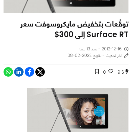
توقُعات بتخفيض مايكروسوفت سعر
Surface RT إلى 300$
2012-12-16 - منذ 13 سنة
اخر تحديث - بتاريخ 2022-02-08
0
916