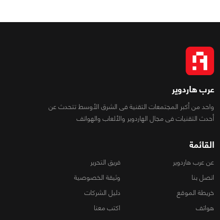
عرب هاردوير
واحد من أكبر المجتمعات التقنية فى الشرق الأوسط تتحدث عن
أحدث التقنيات فى مجال الهاردوير والألعاب والهواتف
القائمة
عن عرب هاردوير
فريق التحرير
اتصل بنا
وثيقة الخصوصية
خريطة الموقع
دليل الشركات
هواتف
اكتب معنا