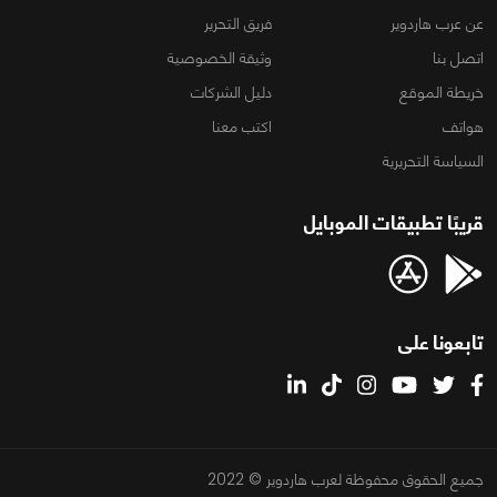
عن عرب هاردوير
فريق التحرير
اتصل بنا
وثيقة الخصوصية
خريطة الموقع
دليل الشركات
هواتف
اكتب معنا
السياسة التحريرية
قريبًا تطبيقات الموبايل
تابعونا على
جميع الحقوق محفوظة لعرب هاردوير © 2022