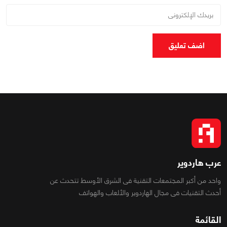
اضف تعليق
عرب هاردوير
واحد من أكبر المجتمعات التقنية فى الشرق الأوسط تتحدث عن
أحدث التقنيات فى مجال الهاردوير والألعاب والهواتف
القائمة