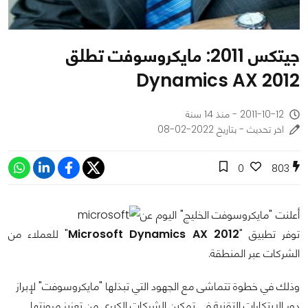
جيتكس 2011: مايكروسوفت تطلق
Dynamics AX 2012
2011-10-12 - منذ 14 سنة
اخر تحديث - بتاريخ 2022-02-08
0
803
أعلنت "مايكروسوفت الخليج" اليوم عن
توفر تطبيق "
Microsoft Dynamics AX 2012
" للعملاء من
الشركات عبر المنطقة.
وذلك في خطوة تتماشى مع الجهود التي تبذلها "مايكروسوفت" لإبراز
دور الابتكارات التقنية في تمكين الشركات الكبرى من تعزيز مرونتها