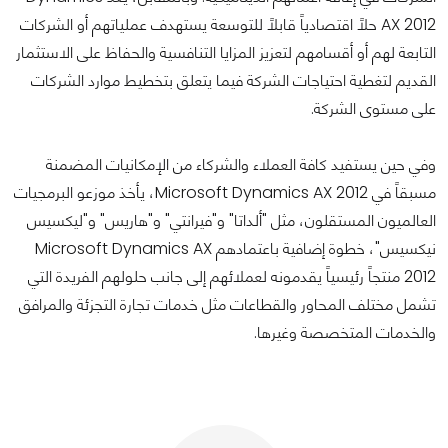
AX 2012 حلاً اقتصادياً قابلاً للتوسعة يستهدف عملياتهم أو الشركات
التابعة لهم أو أقسامهم لتعزيز المزايا التنافسية والحفاظ على الاستثمار
القديم لتغطية احتياجات الشركة فيما يتعلق بتخطيط موارد الشركات
على مستوى الشركة.
وفي حين يستفيد كافة العملاء والشركاء من الإمكانيات المضمنة
مسبقاً في Microsoft Dynamics AX 2012، يأخذ موزعو البرمجيات
العالميون المستقلون، مثل "ألداتا" و"فيرانتي" و"هاريس" و"ليكسيس
نيكسيس"، خطوة إضافية باعتمادهم Microsoft Dynamics AX
2012 منتجاً رئيسياً يقدمونه لعملائهم إلى جانب حلولهم الفريدة التي
تشمل مختلف المحاور والقطاعات مثل خدمات تجارة التجزئة والمرافق
والخدمات المتخصصة وغيرها.