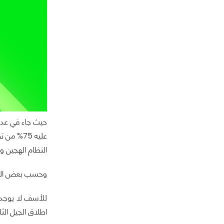
عليه 75%
النظام الهجين وخاصة
وحسب بعض الشائعات سوف يمتلك هاتف ia X2
للأسف لا يوجد 
اطلاق الجيل الثاني من ه