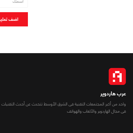
اضف تعلي
عرب هاردوير
واحد من أكبر المجتمعات التقنية فى الشرق الأوسط تتحدث عن أحدث التقنيات
فى مجال الهاردوير والألعاب والهواتف