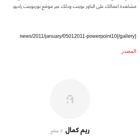
مشاهدة اعمالك على الباور بوينت وذلك عبر موقع بوربوينت راديو.
news/2011/january/05012011-powerpoint10{/gallery}
المصدر
ريم كمال
2 متابع