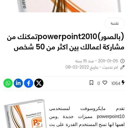
تقنية
(بالصور)powerpoint2010تمكنك من
مشاركة اعمالك بين اكثر من 50 شخص
2011-01-05 - منذ 15 سنة
اخر تحديث - بتاريخ 2022-02-08
0
1064
تقدم مايكروسوفت لمستخدمى
powerpoint10 مميزات جديدة ,ومن
اهمها انها تمنح المستخدم القدرة على بث