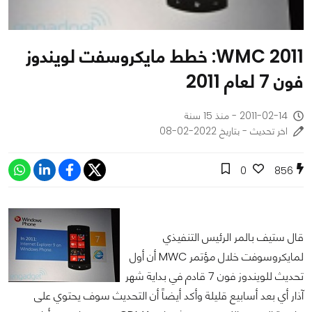
WMC 2011: خطط مايكروسفت لويندوز
فون 7 لعام 2011
2011-02-14 - منذ 15 سنة
اخر تحديث - بتاريخ 2022-02-08
0
856
قال ستيف بالمر الرئيس التنفيذي
لمايكروسوفت خلال مؤتمر MWC أن أول
تحديث للويندوز فون 7 قادم في بداية شهر
آذار أي بعد أسابيع قليلة وأكد أيضاً أن التحديث سوف يحتوي على