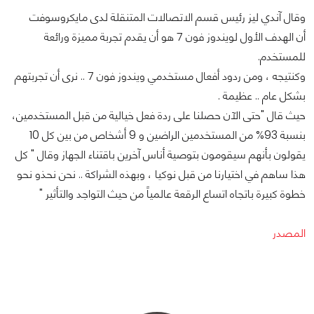
وقال آندي ليز رئيس قسم الاتصالات المتنقلة لدى مايكروسوفت
أن الهدف الأول لويندوز فون 7 هو أن يقدم تجربة مميزة ورائعة
للمستخدم.
وكنتيجه ، ومن ردود أفعال مستخدمي ويندوز فون 7 .. نرى أن تجربتهم
بشكل عام .. عظيمة .
حيث قال "حتى الآن حصلنا على ردة فعل خيالية من قبل المستخدمين،
بنسبة 93% من المستخدمين الراضين و 9 أشخاص من بين كل 10
يقولون بأنهم سيقومون بتوصية أناس آخرين باقتناء الجهاز وقال " كل
هذا ساهم في اختيارنا من قبل نوكيا ، وبهذه الشراكة .. نحن نحذو نحو
خطوة كبيرة باتجاه اتساع الرقعة عالمياً من حيث التواجد والتأثير "
المصدر