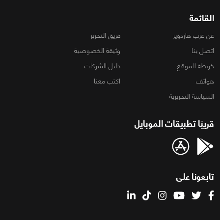
القائمة
عن عرب هاردوير
فريق التحرير
اتصل بنا
وثيقة الخصوصية
خريطة الموقع
دليل الشركات
هواتف
اكتب معنا
السياسة التحريرية
قريبًا تطبيقات الموبايل
تابعونا على