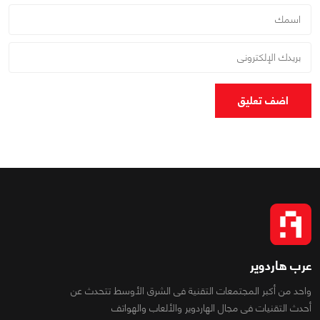
اضف تعليق
عرب هاردوير
واحد من أكبر المجتمعات التقنية فى الشرق الأوسط تتحدث عن
أحدث التقنيات فى مجال الهاردوير والألعاب والهواتف