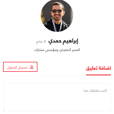
إبراهيم حمدي
9 متابع
المدير التنفيذي ومؤسس مشارك
اضافة تعليق
تسجيل الدخول