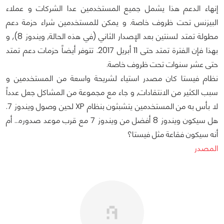
إنهاء الدعم هذا يشمل جميع المستخدمين عدا الشركات و عملاء
البيزنس تحت ظروف خاصة. و يمكن للمستخدمين شراء حزمة دعم
مطولة تمتد لسنتين بعد الإصدار الثاني (في هذه الحالة, ويندوز 8), و
بهذا فإن الفترة تمتد حتى 11 أبريل 2017. تتوفر أيضاً حزمات دعم تمتد
حتى عشر سنوات تحت ظروف خاصة.
نظام فيستا كان مصدر استياء لشريحة واسعة من المستخدمين و
سبب الكثير من الانتقادات, و جاء مع مجموعة من المشاكل جعل عدداً
لا بأس به من المستخدمين يتشبثون بنظام XP لحين وصول ويندوز 7.
هل سيكون ويندوز 8 أفضل من ويندوز 7 مع قرب موعد صدوره... أم
أنه سيكون فقاعة مثل فيستا؟
المصدر