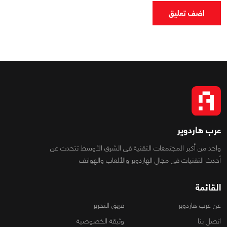
اضف تعليق
عرب هاردوير
واحد من أكبر المجتمعات التقنية فى الشرق الأوسط تتحدث عن
أحدث التقنيات فى مجال الهاردوير والألعاب والهواتف
القائمة
عن عرب هاردوير
فريق التحرير
اتصل بنا
وثيقة الخصوصية