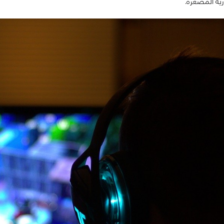
ية المُصغّرة.