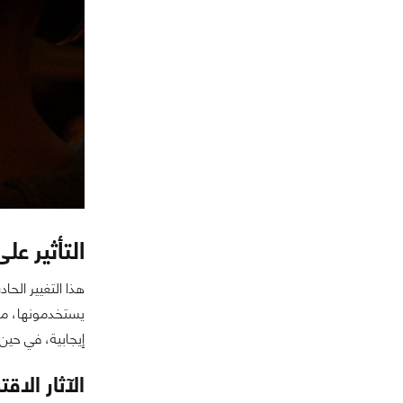
التأثير عل
هذا التغيير الح
يستخدمونها، من 
إيجابية، في حين 
الآثار الاق