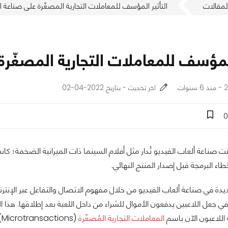
لمقالات
التأثير المؤسف للمعاملات التجارية المصغّرة على صناعة ال
المؤسف للمعاملات التجارية المصغّرة
ات
اخر تحديث - بتاريخ 2022-04-02
0
 صناعة ألعاب الفيديو تُدار مثل أفلام السينما ذات الميزانية الضخمة؛ 
اء البرمجة قبل إصدار المنتج النهائي.
يدة في صناعة ألعاب الفيديو من خلال مفهوم الاتصال والتفاعل عبر الإنت
دة في جعل اللاعبين يدفعون الأموال للشراء من داخل اللعبة بعد إطلاقها. هذا
اللاعبون الآن باسم
المعاملات التجارية المُصغّرة
(Microtransactions).