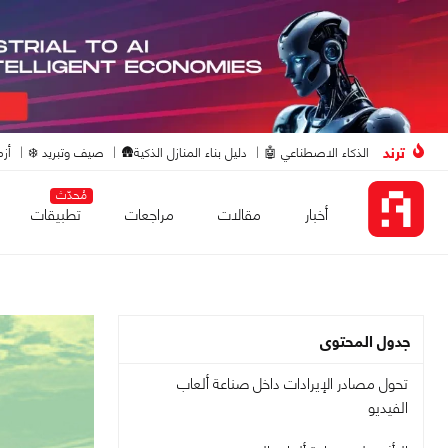
ترند
الذكاء الاصطناعي 🤖
دليل بناء المنازل الذكية🛖
صيف وتبريد ❄️
أزم
مُحدّث
أخبار
مقالات
مراجعات
تطبيقات
جدول المحتوى
تحول مصادر الإيرادات داخل صناعة ألعاب
الفيديو