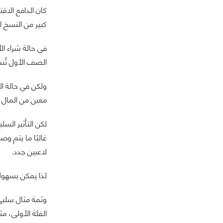
كان الدافع الاق
كبير من النسخ 
في حالة شراء الأ
الصف الأول تُنش
ولكن في حالة ال
معين من المال ع
غالبًا ما يتم و
لاعبين جدد.
لذا يمكن بسهولة 
وثمة مثال سلبي 
الفئة الأولى، مثل (al Combat X