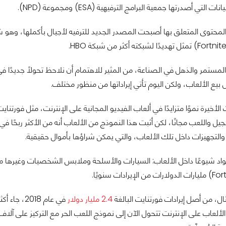
ت التي أصدرتها جمعية البرامج الترفيهية (ESA) ومجموعة (NPD).
المحتوى المتعلق بها أصبحت المصدر الجديد للترفيه لأجيال بأكملها، وهو ش
المستمر والذهل في الصناعة، من المثير للاهتمام أن نلاحظ تحولًا جديدًا في
 بيع الألعاب، ولكن اليوم تأتي إيراداتها من منظور مختلف.
ل واللعب مجانًا، لكن أثبت هذا النموذج من الألعاب أنه من الأكثر ربحًا في
 والتجهيزات داخل تلك الألعاب، والتي يمكن شراؤها بأموال حقيقية.
واد شيوعًا داخل الألعاب: السيارات والأسلحة وملابس الشخصيات وغيرها م
ل، من أصل إيرادات فورتنايت البالغة
2.4 مليار دولار
في عام 018
 الألعاب على الإنترنت تتحول الآن إلى نموذج اللعب الحر مع التركيز على آلا