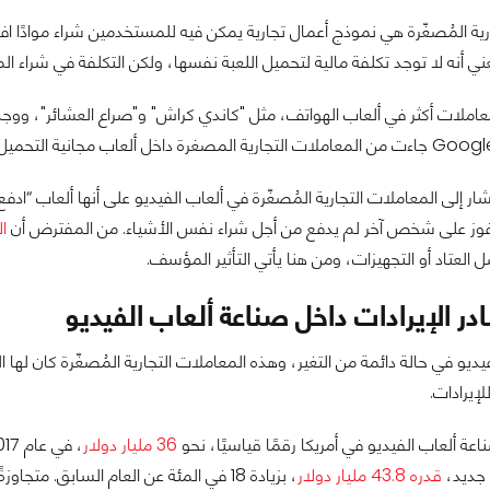
ية المُصغّرة هي نموذج أعمال تجارية يمكن فيه للمستخدمين شراء موادًا افتر
ني أنه لا توجد تكلفة مالية لتحميل اللعبة نفسها، ولكن التكلفة في شراء الم
ار إلى المعاملات التجارية المُصغّرة في ألعاب الفيديو على أنها ألعاب “
وز على شخص آخر لم يدفع من أجل شراء نفس الأشياء. من المفترض أن
ا
 العتاد أو التجهيزات، ومن هنا يأتي التأثير المؤسف.
ر الإيرادات داخل صناعة ألعاب الفيديو
ديو في حالة دائمة من التغير، وهذه المعاملات التجارية المُصغّرة كان لها ال
إيرادات.
عة ألعاب الفيديو في أمريكا رقمًا قياسيًا، نحو
36 مليار دولار
 جديد،
قدره 43.8 مليار دولار