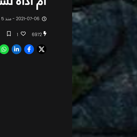
أم أداة تس
2021-07-06 - منذ 5 سنوات
1
6972