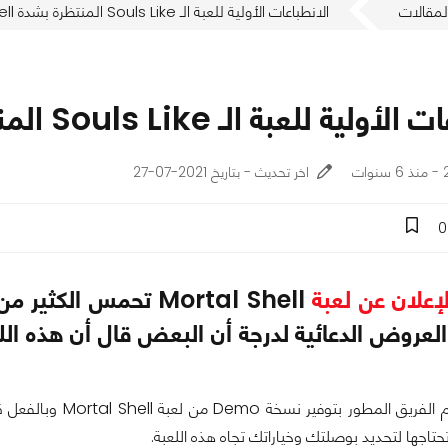
لمقالات
الانطباعات الأولية للعبة الـ Souls Like المنتظرة بشدة Mortal Shell
للعبة الـ Souls Like المنتظرة بشدة Mortal Shell
ت
اخر تحديث - بتاريخ 2021-07-27
0
لإعلان عن لعبة
Mortal Shell تحمس ا
لحسن الحظ قام الفر
تحتاجها لتحديد بوصلتك وخياراتك تجاه هذه اللعبة.