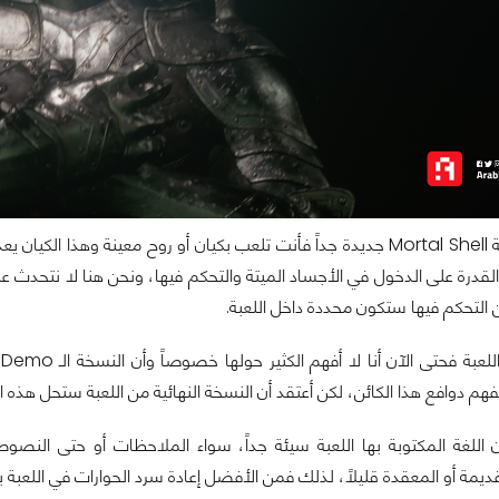
حسناً، فكرة لعبة Mortal Shell جديدة جداً فأنت تلعب بكيان أو روح مع
 القدرة على الدخول في الأجساد الميتة والتحكم فيها، ونحن هنا لا نتحدث عن 
ن التحكم فيها ستكون محددة داخل اللعبة.
ب
فهم دوافع هذا الكائن، لكن أعتقد أن النسخة النهائية من اللعبة ستحل هذه
 اللغة المكتوبة بها اللعبة سيئة جداً، سواء الملاحظات أو حتى النصوص
يمة أو المعقدة قليلاً، لذلك فمن الأفضل إعادة سرد الحوارات في اللعبة