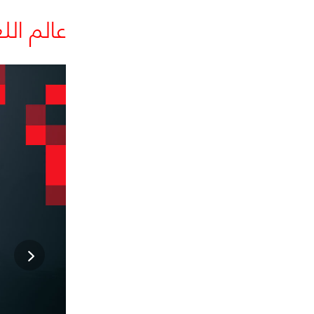
عالم اللع