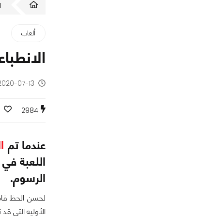
ا
ألعاب
الانطباعات الأولية 
2020-07-13 - منذ 6 سنوا
2984
عندما تم
ا
الرسوم.
الأولية التي قد 