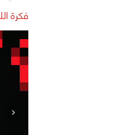
فكرة الل