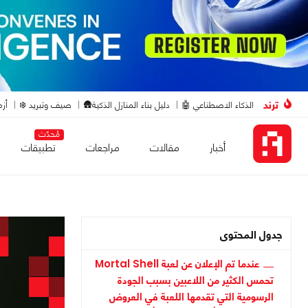
ترند
الذكاء الاصطناعي 🤖
دليل بناء المنازل الذكية🛖
صيف وتبريد ❄️
أزم
مُحدّث
أخبار
مقالات
مراجعات
تطبيقات
جدول المحتوى
عندما تم الإعلان عن لعبة Mortal Shell
تحمس الكثير من اللاعبين بسبب الجودة
الرسومية التي تقدمها اللعبة في العروض