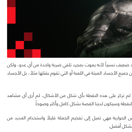
ينة وهذا الكيان يعد ضعيف نسبياً لأنه يموت بمجرد تلقي ضربة واحدة من أي عدو، ولكن
جميع الأجساد الميتة في اللعبة أو التي تقوم بقتلها مثلاً، بل الأجساد
النسبة لقصة اللعبة فحتى الآن أنا لا أفهم الكثير حولها خصوصاً وأن النسخة الـ Demo لم تركز على هذه النقطة بأي شكل من الأشكال، لم أرى أي مشاهد
 النقطة وسيكون لدينا القصة بشكل كامل وأكثر وضوحاً.
 الحوارية فهي تميل إلى تفخيم الجملة قليلاً واستخدام العديد من
 بشكل أفضل.