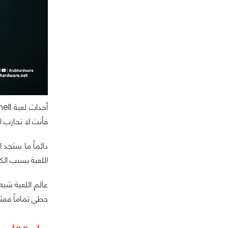
فأنت لا تحارب ا
دائماً ما ستجد 
اللعبة بسبب الكآ
خطي تماماً فمث