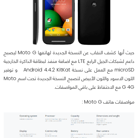
حيث أنها كشف النقاب عن النسخة الجديدة لهاتفها Moto G ليصبح
داعم لشبكات الجيل الرابع LTE مع اضافة منفذ لبطاقة الذاكرة الخارجية
microSD مع العمل على نسخة
Android 4.4.2 KitKat
و توفير
اللون الاسود واللون الأبيض لتصبح النسخة الجديدة تحت اسم Moto
G 4G مع الاحتفاظ على باقي المواصفات.
مواصفات هاتف
Moto G :