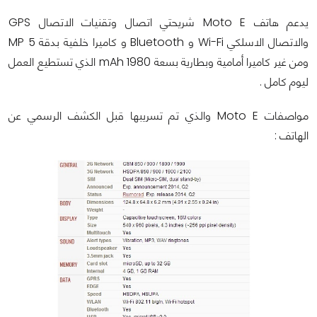
يدعم هاتف Moto E شريحتي اتصال وتقنيات الاتصال GPS
والاتصال الاسلكي Wi-Fi و Bluetooth و كاميرا خلفية بدقة 5 MP
ومن غير كاميرا أمامية وبطارية بسعة 1980 mAh الذي تستطيع العمل
ليوم كامل .
مواصفات
Moto E والذي تم تسريبها قبل الكشف الرسمي عن
الهاتف :