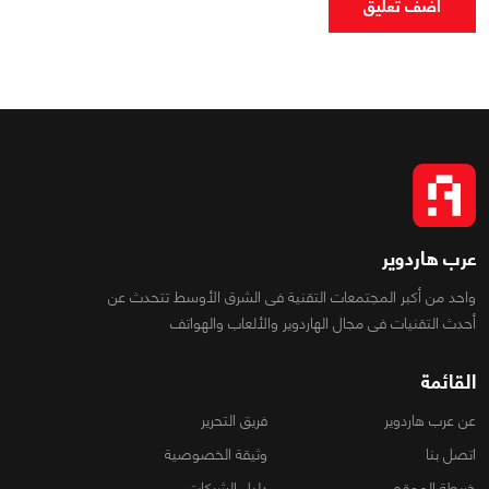
اضف تعليق
عرب هاردوير
واحد من أكبر المجتمعات التقنية فى الشرق الأوسط تتحدث عن
أحدث التقنيات فى مجال الهاردوير والألعاب والهواتف
القائمة
عن عرب هاردوير
فريق التحرير
اتصل بنا
وثيقة الخصوصية
خريطة الموقع
دليل الشركات