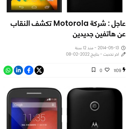
عاجل : شركة Motorola تكشف النقاب
عن هاتفين جديدين
2014-05-13 - منذ 12 سنة
اخر تحديث - بتاريخ 2022-02-08
0
1109