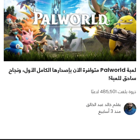
لعبة Palworld متوافرة الآن بإصدارها الكامل الأول، ونجاح
ساحق للعبة!
ذروة بلغت 485,501 لاعبًا
بقلم خالد عبد الخالق
منذ 3 أسابيع