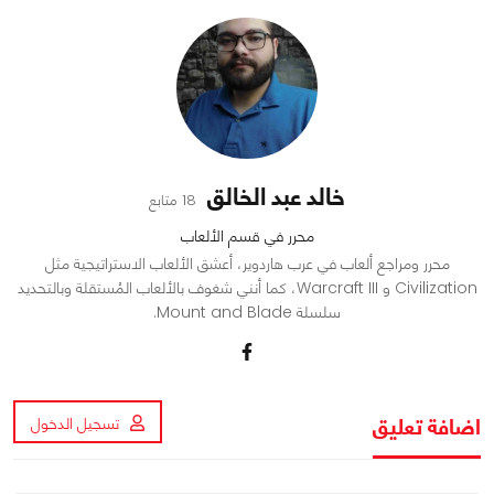
خالد عبد الخالق
18 متابع
محرر في قسم الألعاب
محرر ومراجع ألعاب في عرب هاردوير، أعشق الألعاب الاستراتيجية مثل
Civilization و Warcraft III، كما أنني شغوف بالألعاب المُستقلة وبالتحديد
سلسلة Mount and Blade.
اضافة تعليق
تسجيل الدخول