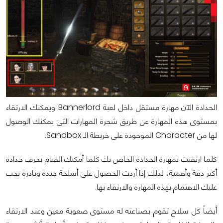
الحدادة الآن مهارة مستقل داخل لعبة Bannerlord ويمكنك الارتقاء
بمستوى هذه المهارة عن طريق شجرة المهارات التي يمكنك الوصول
لها من Character الموجودة على خريطة الـ Sandbox.
كلما ارتقيت بمهارة الحدادة الخاص بك كلما أمكنك القيام بحرف حدادة
أكثر دقة وأهمية، لذلك إذا أردت الحصول على أسلحة جيدة ونادرة يجب
عليك الاهتمام بهذه المهارة والارتقاء بها.
أيضاً كل سلاح تقوم بصناعته له مستوى صعوبة معين وعند الارتقاء