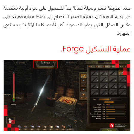
هذه الطريقة تعتبر وسيلة فعالة جداً للحصول على مواد أولية متقدمة
في بداية اللعبة لآن عملية الصهر لا تحتاج إلى نقاط مهارة معينة على
عكس الصقل الذي يوفر لك مواد أكثر تقدم كلما ارتقيت بمستوى
المهارة.
عملية التشكيل Forge.