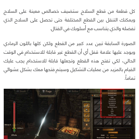
كل قطعة من قطع السلاح ستضيف خصائص معينة على السلاح
ويمكنك التنقل بين القطع المختلفة حتى تحصل على السلاح الذي
تفضله والذي يتناسب مع أسلوبك في القتال.
الصورة السابقة تبين عدد كبير من القطع ولكن كلها باللون الرمادي
ويوجد عليها علامة قفل أي أن القطع غير قابلة للاستخدام في الوقت
الحالي، لكي تفتح هذه القطع وتجعلها قابلة للاستخدام يجب عليك
القيام بالمزيد من عمليات التشكيل وسيتم فتحها معك بشكل عشوائي
تماماً.