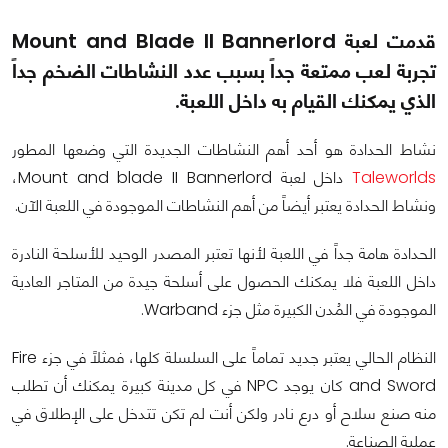
قدمت لعبة Mount and Blade II Bannerlord
تجربة لعب ممتعة جداً بسبب عدد النشاطات الضخم جداً
الذي يمكنك القيام به داخل اللعبة.
نشاط الحدادة هو أحد أهم النشاطات الجديدة التي وضعها المطور
Taleworlds
داخل لعبة Mount and blade II Bannerlord،
ونشاط الحدادة يعتبر أيضاً من أهم النشاطات الموجودة في اللعبة الآن.
الحدادة هامة جداً في اللعبة لأنها تعتبر المصدر الوحيد للأسلحة النادرة
داخل اللعبة فلا يمكنك الحصول على أسلحة جيدة من المتاجر العادية
الموجودة في المُدن الكبيرة مثل جزء Warband.
النظام الحالي يعتبر جديد تماماً على السلسلة كلها، فمثلاً في جزء Fire
and Sword كان يوجد NPC في كل مدينة كبيرة يمكنك أن تطلب
منه صنع سلاح أو درع نادر ولكن أنت لم تكن تتدخل على الإطلاق في
عملية الصناعة.