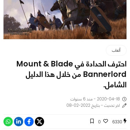
ألعاب
احترف الحدادة في Mount & Blade
Bannerlord من خلال هذا الدليل
الشامل.
2020-04-18 - منذ 6 سنوات
اخر تحديث - بتاريخ 2022-02-08
0
6330