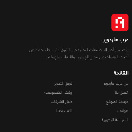
عرب هاردوير
واحد من أكبر المجتمعات التقنية فى الشرق الأوسط تتحدث عن
أحدث التقنيات فى مجال الهاردوير والألعاب والهواتف
القائمة
عن عرب هاردوير
فريق التحرير
اتصل بنا
وثيقة الخصوصية
خريطة الموقع
دليل الشركات
هواتف
اكتب معنا
السياسة التحريرية