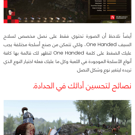
أيضاً نلاحظ أن الصورة تحتوي فقط على نصل مخصص لسلاح
السيف One Handed، ولكي تتمكن من صنع أسلحة مختلفة يجب
عليك الضغط على كلمة One Handed لتظهر لك قائمة بها كافة
أنواع الأسلحة الموجودة في اللعبة وكل ما عليك فعله اختيار النوع الذي
تريده ليتغير نوع وشكل النصل.
نصائح لتحسين أدائك في الحدادة.