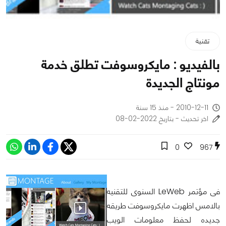
تقنية
بالفيديو : مايكروسوفت تطلق خدمة
مونتاج الجديدة
2010-12-11 - منذ 15 سنة
اخر تحديث - بتاريخ 2022-02-08
0
967
فى مؤتمر LeWeb السنوى للتقنيه
بالامس اظهرت مايكروسوفت طريقه
جديده لحفظ معلومات الويب