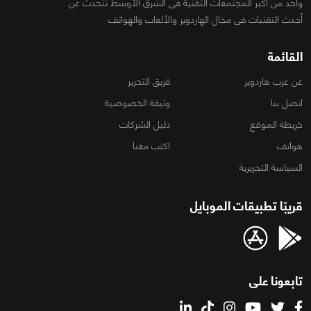
واحد من أكبر المجتمعات التقنية فى الشرق الأوسط تتحدث عن
أحدث التقنيات فى مجال الهاردوير والألعاب والهواتف
القائمة
عن عرب هاردوير
فريق التحرير
اتصل بنا
وثيقة الخصوصية
خريطة الموقع
دليل الشركات
هواتف
اكتب معنا
السياسة التحريرية
قريبًا تطبيقات الموبايل
تابعونا على