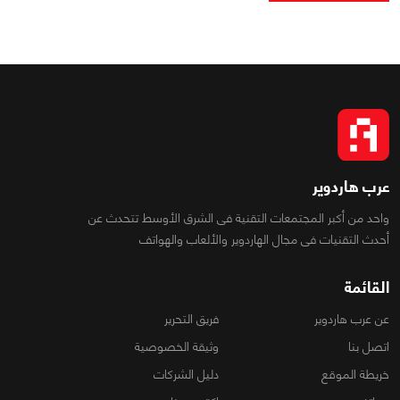
عرب هاردوير
واحد من أكبر المجتمعات التقنية فى الشرق الأوسط تتحدث عن
أحدث التقنيات فى مجال الهاردوير والألعاب والهواتف
القائمة
عن عرب هاردوير
فريق التحرير
اتصل بنا
وثيقة الخصوصية
خريطة الموقع
دليل الشركات