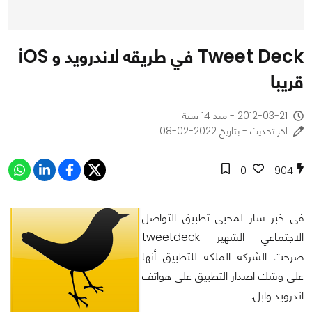
Tweet Deck في طريقه لاندرويد و iOS
قريبا
2012-03-21 - منذ 14 سنة
اخر تحديث - بتاريخ 2022-02-08
0
904
في خبر سار لمحبي تطبيق التواصل
الاجتماعي الشهير tweetdeck
صرحت الشركة الملكة للتطبيق أنها
على وشك اصدار التطبيق على هواتف
اندرويد وابل.