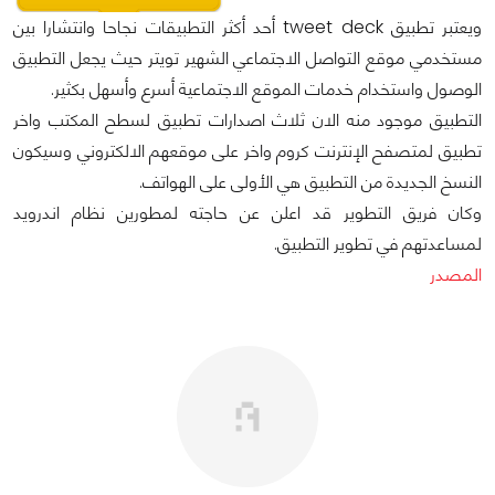
ويعتبر تطبيق tweet deck أحد أكثر التطبيقات نجاحا وانتشارا بين
مستخدمي موقع التواصل الاجتماعي الشهير تويتر حيث يجعل التطبيق
الوصول واستخدام خدمات الموقع الاجتماعية أسرع وأسهل بكثير.
التطبيق موجود منه الان ثلاث اصدارات تطبيق لسطح المكتب واخر
تطبيق لمتصفح الإنترنت كروم واخر على موقعهم الالكتروني وسيكون
النسخ الجديدة من التطبيق هي الأولى على الهواتف.
وكان فريق التطوير قد اعلن عن حاجته لمطورين نظام اندرويد
لمساعدتهم في تطوير التطبيق.
المصدر