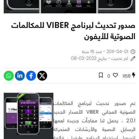
صدور تحديث لبرنامج VIBER للمكالمات
الصوتية للأيفون
2011-04-01 - منذ 15 سنة
اخر تحديث - بتاريخ 2022-02-08
0
1158
تم صدور تحديث لبرنامج المكالمات
الصوتية المجاني VIBER الأصدار الجديد
2.0.1 ، يحمل لنا مفاجأت جديدة اهمها
الرسايل النصية والأرشادات المتحركة
لتسهيل استخدام البرنامج وايضا ، قائمة