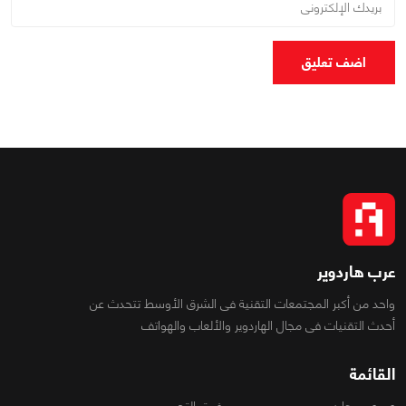
اضف تعليق
عرب هاردوير
واحد من أكبر المجتمعات التقنية فى الشرق الأوسط تتحدث عن
أحدث التقنيات فى مجال الهاردوير والألعاب والهواتف
القائمة