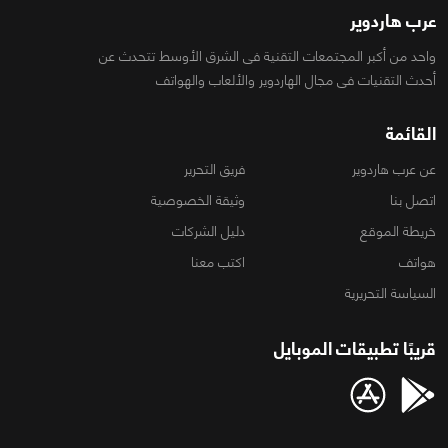
عرب هاردوير
واحد من أكبر المجتمعات التقنية فى الشرق الأوسط تتحدث عن
أحدث التقنيات فى مجال الهاردوير والألعاب والهواتف
القائمة
عن عرب هاردوير
فريق التحرير
اتصل بنا
وثيقة الخصوصية
خريطة الموقع
دليل الشركات
هواتف
اكتب معنا
السياسة التحريرية
قريبًا تطبيقات الموبايل