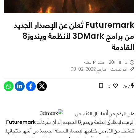
Futuremark تُعلن عن الإصدار الجديد
من برامج 3DMark لأنظمة ويندوز8
القادمة
2011-11-15 - منذ 14 سنة
اخر تحديث - بتاريخ 2022-02-08
0
787
على الرغم من أنه لازال الكثير من
الوقت لإطلاق أنظمة ويندوز8 الجديدة إلا أن شركات
Futuremark
تكشف من الآن عن خططها لإصدار النسخة الجديدة من أشهر منتجاتها.