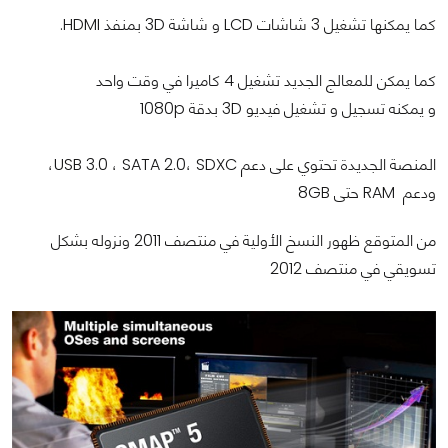
كما يمكنها تشغيل 3 شاشات LCD و شاشة 3D بمنفذ HDMI.
كما يمكن للمعالج الجديد تشغيل 4 كاميرا في وقت واحد
و يمكنه تسجيل و تشغيل فيديو 3D بدقة 1080p
المنصة الجديدة تحتوي على دعم USB 3.0 ، SATA 2.0، SDXC،
ودعم RAM حتى 8GB
من المتوقع ظهور النسخ الأولية في منتصف 2011 ونزوله بشكل
تسويقي في منتصف 2012