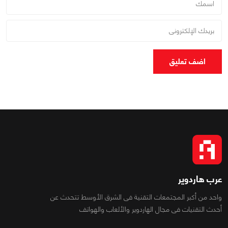
اضف تعليق
عرب هاردوير
واحد من أكبر المجتمعات التقنية فى الشرق الأوسط تتحدث عن
أحدث التقنيات فى مجال الهاردوير والألعاب والهواتف