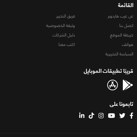
القائمة
عن عرب هاردوير
فريق التحرير
اتصل بنا
وثيقة الخصوصية
خريطة الموقع
دليل الشركات
هواتف
اكتب معنا
السياسة التحريرية
قريبًا تطبيقات الموبايل
تابعونا على