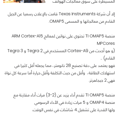
المسيطرة على سوق معالجات الهواتف
إلا أن شركة Texas Instruments قامت بالإعلان رسميا عن الجيل
القادم من معالجاتها و المسمى OMAP5.
منصة TI OMAP5 تحتوي على نواتين لمعالج ARM Cortex-A15
MPCores
(و هو أحدث من Cortex-A9 المستخدم في Tegra 2 و Tegra 3
القادم) ..
فهو يعتمد على دقة تصنيع 28 نانومتر، مما يجعله أقل كثيرا في
استهلاك الطاقة، وأقل من حيث التكلفة وأقل حرارة أما سرعة كل نواة
فهي 2 جيجاهرتز.
منصة TI OMAP5 تقدم أداء يزيد عن (2-3) مرات أداء مقارنة مع
منصة OMAP4 و 5 مرات زيادة في الأداء الرسومي
ولها القدرة على تشغيل 4 شاشات في نفس الوقت.