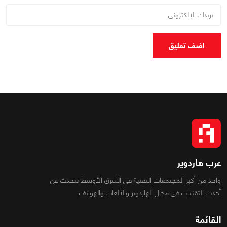
اضف تعليق
عرب هاردوير
واحد من أكبر المجتمعات التقنية فى الشرق الأوسط تتحدث عن
أحدث التقنيات فى مجال الهاردوير والألعاب والهواتف
القائمة