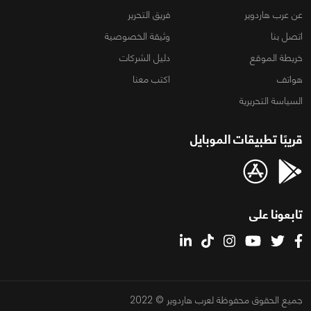
عن عرب هاردوير
فريق التحرير
اتصل بنا
وثيقة الخصوصية
خريطة الموقع
دليل الشركات
هواتف
اكتب معنا
السياسة التحريرية
قريبًا تطبيقات الموبايل
تابعونا على
جميع الحقوق محفوظة لعرب هاردوير © 2022