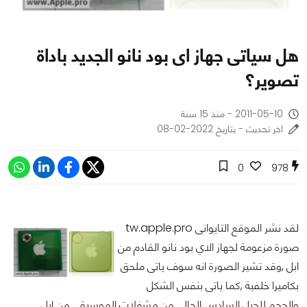
هل سياتى جهاز اى بود نانو الجديد باداة
تصوير؟
2011-05-10 - منذ 15 سنة
اخر تحديث - بتاريخ 2022-02-08
0
978
لقد نشر الموقع التايوانى tw.apple.pro
صورة مزعومة لجهاز الاي بود نانو القادم من
ابل ,وقد تشير الصورة انه سوف ياتى ملحق
بكاميرا خلفية ,كما ياتى بنفس الشكل
والحجم للجيل السادس الحالى من مشغلات الموسيقى من ابل.