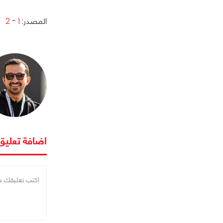
المصدر:
1
-
2
اضافة تعليق