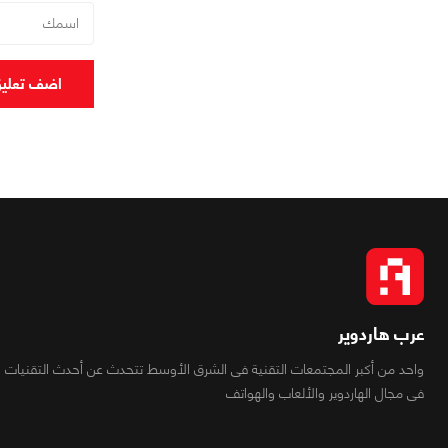
اضف تعلي
عرب هاردوير
واحد من أكبر المجتمعات التقنية فى الشرق الأوسط تتحدث عن أحدث التقنيات
فى مجال الهاردوير والألعاب والهواتف