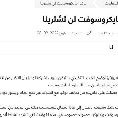
لمقالات
نوكيا: مايكروسوفت لن تشترينا
مايكروسوفت لن تشترينا
اخر تحديث - بتاريخ 2022-02-08
رويترز أوضح المدير التنفيذي ستيفن إيلوب لشركة نوكيا بأن الأخبار عن ن
لت على ماتريده من تحالف نوكيا مع الشركة عبر دفع نظام ويندوز فون إل
ت مايكروسفت الدخول إلى هذا المجال فسيتسبب ذلك في العديد من المشا
كروسوفت ولانوكيا حصوله خصوصا في هذه الأوقات التي تشهد نشاط أندروي