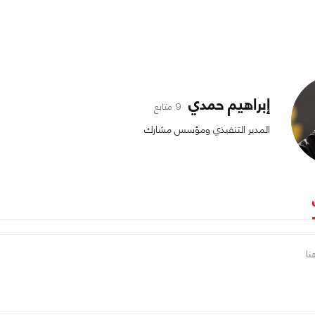
إبراهيم حمدي
9 متابع
المدير التنفيذي ومؤسس مشارك