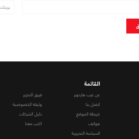
ق
القائمة
عن عرب هاردوير
فريق التحرير
اتصل بنا
وثيقة الخصوصية
خريطة الموقع
دليل الشركات
هواتف
اكتب معنا
السياسة التحريرية