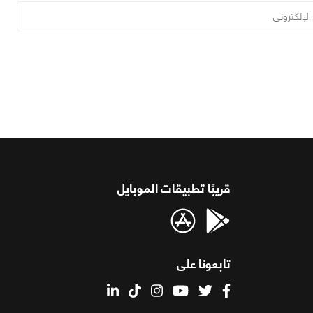
قريبًا تطبيقات الموبايل
تابعونا على