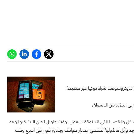
ية مايكروسوفت شراء نوكيا غير صحيحة
ى المزيد من الأسواق.
كل والقضايا التي قد توقف العمل لوقت طويل لحين البت فيها وهو
د وآبل فالأولية تقتضي إصدار هواتف ويندوز فون في أسرع وقت.