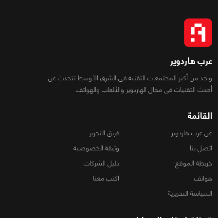
عرب هاردوير
واحد من أكبر المجتمعات التقنية فى الشرق الأوسط تتحدث عن
أحدث التقنيات فى مجال الهاردوير والألعاب والهواتف
القائمة
عن عرب هاردوير
فريق التحرير
اتصل بنا
وثيقة الخصوصية
خريطة الموقع
دليل الشركات
هواتف
اكتب معنا
السياسة التحريرية