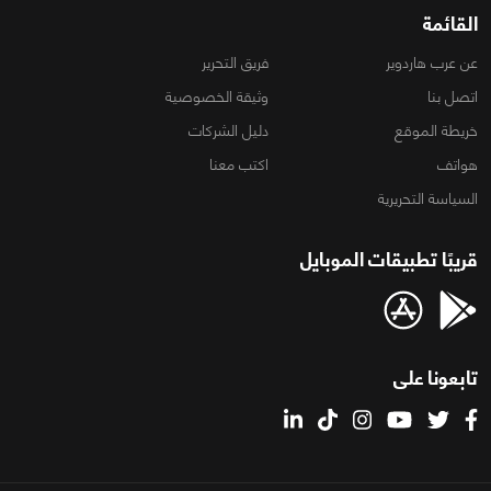
القائمة
عن عرب هاردوير
فريق التحرير
اتصل بنا
وثيقة الخصوصية
خريطة الموقع
دليل الشركات
هواتف
اكتب معنا
السياسة التحريرية
قريبًا تطبيقات الموبايل
تابعونا على