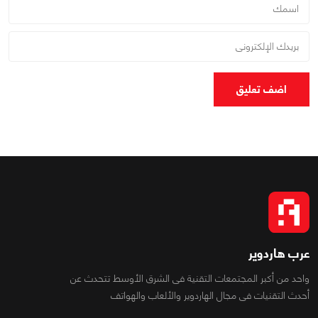
اضف تعليق
عرب هاردوير
واحد من أكبر المجتمعات التقنية فى الشرق الأوسط تتحدث عن
أحدث التقنيات فى مجال الهاردوير والألعاب والهواتف