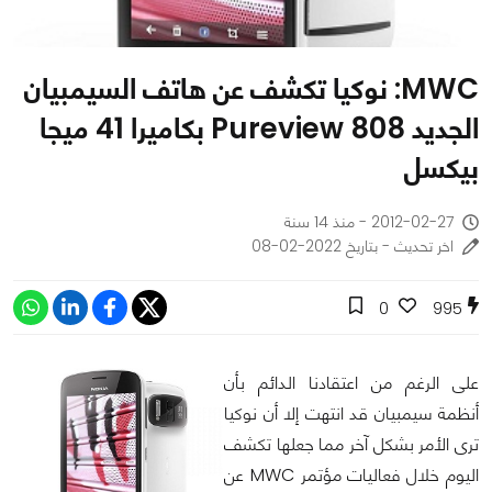
MWC: نوكيا تكشف عن هاتف السيمبيان
الجديد 808 Pureview بكاميرا 41 ميجا
بيكسل
2012-02-27 - منذ 14 سنة
اخر تحديث - بتاريخ 2022-02-08
0
995
على الرغم من اعتقادنا الدائم بأن
أنظمة سيمبيان قد انتهت إلا أن نوكيا
ترى الأمر بشكل آخر مما جعلها تكشف
اليوم خلال فعاليات مؤتمر MWC عن