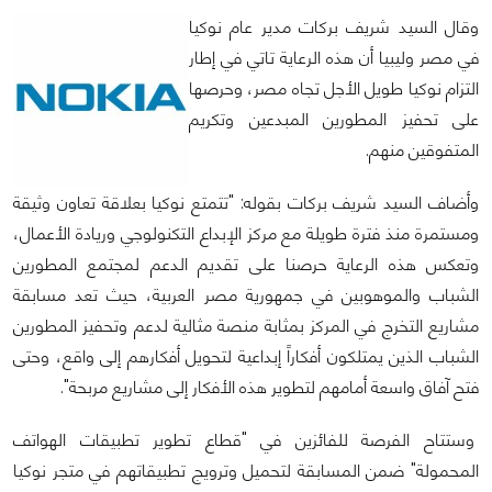
وقال السيد شريف بركات مدير عام نوكيا
في مصر وليبيا أن هذه الرعاية تاتي في إطار
التزام نوكيا طويل الأجل تجاه مصر، وحرصها
على تحفيز المطورين المبدعين وتكريم
المتفوقين منهم.
وأضاف السيد شريف بركات بقوله: "تتمتع نوكيا بعلاقة تعاون وثيقة
ومستمرة منذ فترة طويلة مع مركز الإبداع التكنولوجي وريادة الأعمال،
وتعكس هذه الرعاية حرصنا على تقديم الدعم لمجتمع المطورين
الشباب والموهوبين في جمهورية مصر العربية، حيث تعد مسابقة
مشاريع التخرج في المركز بمثابة منصة مثالية لدعم وتحفيز المطورين
الشباب الذين يمتلكون أفكاراً إبداعية لتحويل أفكارهم إلى واقع، وحتى
فتح آفاق واسعة أمامهم لتطوير هذه الأفكار إلى مشاريع مربحة".
وستتاح الفرصة للفائزين في "قطاع تطوير تطبيقات الهواتف
المحمولة" ضمن المسابقة لتحميل وترويج تطبيقاتهم في متجر نوكيا