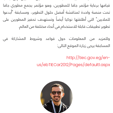
قيامها برعاية مؤتمر جافا للمطورين، وهو مؤتمر يجمع مطوري جافا
تحت منصة واحدة لمناقشة أفضل حلول التطوير، ومسابقة "أبدعوا
للملايين" التي أطلقتها نوكيا أيضاً وتستهدف تحفيز المطورين على
تطوير تطبيقات قابلة للاستخدام في أنحاء مختلفة من العالم.
وللمزيد من المعلومات حول قواعد وشروط المشاركة في
المسابقة
يرجى زيارة الموقع التالى:
http://tiec.gov.eg/en-
us/ebTIECar2012/Pages/default1.aspx