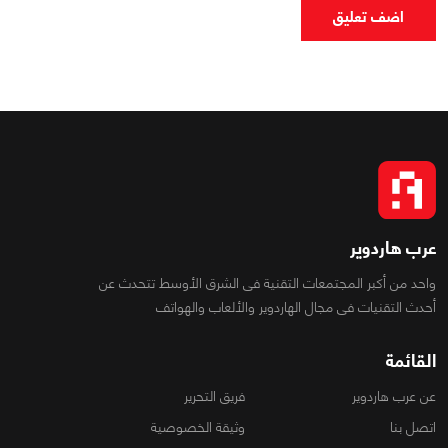
اضف تعليق
عرب هاردوير
واحد من أكبر المجتمعات التقنية فى الشرق الأوسط تتحدث عن
أحدث التقنيات فى مجال الهاردوير والألعاب والهواتف
القائمة
عن عرب هاردوير
فريق التحرير
اتصل بنا
وثيقة الخصوصية