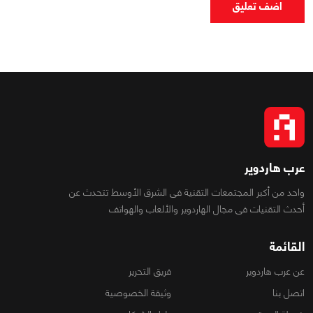
اضف تعليق
عرب هاردوير
واحد من أكبر المجتمعات التقنية فى الشرق الأوسط تتحدث عن
أحدث التقنيات فى مجال الهاردوير والألعاب والهواتف
القائمة
عن عرب هاردوير
فريق التحرير
اتصل بنا
وثيقة الخصوصية