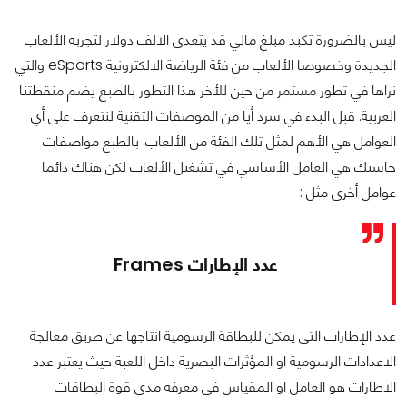
ليس بالضرورة تكبد مبلغ مالي قد يتعدى الالف دولار لتجربة الألعاب
الجديدة وخصوصا الألعاب من فئة الرياضة الالكترونية eSports والتي
نراها في تطور مستمر من حين للأخر هذا التطور بالطبع يضم منقطتنا
العربية. قبل البدء في سرد أيا من الموصفات التقنية لنتعرف على أي
العوامل هي الأهم لمثل تلك الفئة من الألعاب. بالطبع مواصفات
حاسبك هي العامل الأساسي في تشغيل الألعاب لكن هناك دائما
عوامل أخرى مثل :
عدد الإطارات Frames
عدد الإطارات التى يمكن للبطاقة الرسومية انتاجها عن طريق معالجة
الاعدادات الرسومية او المؤثرات البصرية داخل اللعبة حيث يعتبر عدد
الاطارات هو العامل او المقياس فى معرفة مدى قوة البطاقات