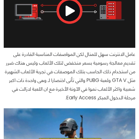
عامل الانترنت سهل للمنال لكن المواصفات المناسبة القادرة على
تقديم معالجة رسومية بسعر منخفض لتلك الألعاب وليس هناك ضرر
من استخدام ذلك الحاسب بتلك الموصفات في تجربة الألعاب الشهيرة
مثل GTA V ولعبة PUBG والتي تأتى اختصارا لـ وهى واحدة ذات اكبر
شعبية واكثر الألعاب نموا في الآونة الأخيرة مع ان اللعبة لازالت في
مرحلة الدخول المبكر Early Access.