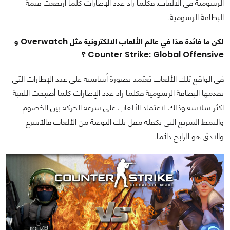
الرسومية فى الالعاب. فكلما زاد عدد الإطارات كلما ارتفعت قيمة
البطاقة الرسومية.
لكن ما فائدة هذا في عالم الألعاب الالكترونية مثل Overwatch و
Counter Strike: Global Offensive ؟
في الواقع تلك الألعاب تعتمد بصورة أساسية على عدد الإطارات التى
تقدمها البطاقة الرسومية فكلما زاد عدد الإطارات كلما أصبحت اللعبة
اكثر سلاسة وذلك لاعتماد الألعاب على سرعة الحركة بين الخصوم
والنمط السريع التى تكفله مقل تلك النوعية من الألعاب فالأسرع
والادق هو الرابح دائما.