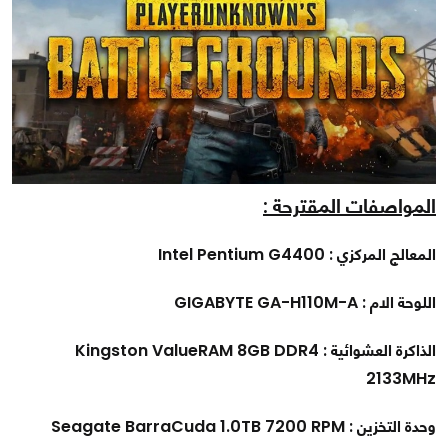
المواصفات المقترحة :
المعالج المركزي : Intel Pentium G4400
اللوحة الام : GIGABYTE GA-H110M-A
الذاكرة العشوائية : Kingston ValueRAM 8GB DDR4
2133MHz
وحدة التخزين : Seagate BarraCuda 1.0TB 7200 RPM