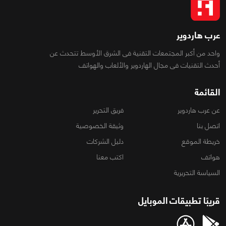
عرب هاردوير
واحد من أكبر المجتمعات التقنية فى الشرق الأوسط تتحدث عن
أحدث التقنيات فى مجال الهاردوير والألعاب والهواتف
القائمة
عن عرب هاردوير
فريق التحرير
اتصل بنا
وثيقة الخصوصية
خريطة الموقع
دليل الشركات
هواتف
اكتب معنا
السياسة التحريرية
قريبًا تطبيقات الموبايل