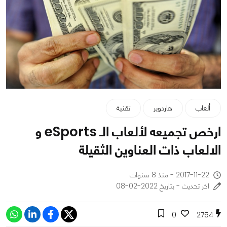
ألعاب
هاردوير
تقنية
ارخص تجميعه لألعاب الـ eSports و
الالعاب ذات العناوين الثقيلة
2017-11-22 - منذ 8 سنوات
اخر تحديث - بتاريخ 2022-02-08
0
2754