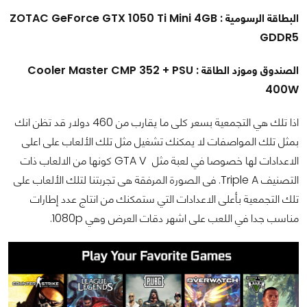
البطاقة الرسومية : ZOTAC GeForce GTX 1050 Ti Mini 4GB
GDDR5
الصندوق وموزد الطاقة : Cooler Master CMP 352 + PSU
400W
اذا تلك هي التجمعية بسعر كلى ما يقارب من 460 دولار قد تظن انك
بمثل تلك المواصفات لا يمكنك تشغيل مثل تلك الألعاب على اعلى
الاعدادات لها خصوصا في لعبة مثل GTA V كونها من الالعاب ذات
التصنيف Triple A. فى الصورة المرفقة هى تجربتنا لتلك الألعاب على
تلك التجمعية بأعلى الاعدادات التي ستمكنك من انتاج عدد إطارات
مناسب جدا في اللعب على اشهر دقات العرض وهي 1080p.