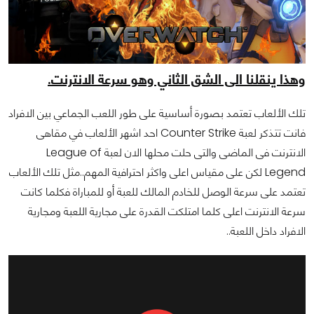
وهذا ينقلنا الى الشق الثاني وهو سرعة الانترنت.
تلك الألعاب تعتمد بصورة أساسية على طور اللعب الجماعي بين الافراد
فانت تتذكر لعبة Counter Strike احد اشهر الألعاب في مقاهى
الانترنت فى الماضى والتى حلت محلها الان لعبة League of
Legend لكن على مقياس اعلى واكثر احترافية المهم..مثل تلك الألعاب
تعتمد على سرعة الوصل للخادم المالك للعبة أو للمباراة فكلما كانت
سرعة الانترنت اعلى كلما امتلكت القدرة على مجارية اللعبة ومجارية
الافراد داخل اللعبة..