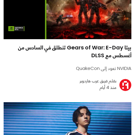
بيتا Gears of War: E-Day تنطلق في السادس من
أغسطس مع DLSS
NVIDIA تعود إلى QuakeCon
بقلم فريق عرب هاردوير
منذ 4 أيام