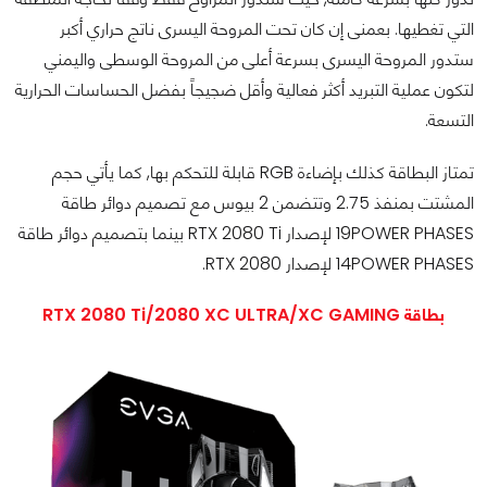
التي تغطيها. بعمنى إن كان تحت المروحة اليسرى ناتج حراري أكبر
ستدور المروحة اليسرى بسرعة أعلى من المروحة الوسطى واليمني
لتكون عملية التبريد أكثر فعالية وأقل ضجيجاً بفضل الحساسات الحرارية
التسعة.
تمتاز البطاقة كذلك بإضاءة RGB قابلة للتحكم بها, كما يأتي حجم
المشتت بمنفذ 2.75 وتتضمن 2 بيوس مع تصميم دوائر طاقة
19POWER PHASES لإصدار RTX 2080 Ti بينما بتصميم دوائر طاقة
14POWER PHASES لإصدار RTX 2080.
بطاقة RTX 2080 Ti/2080 XC ULTRA/XC GAMING