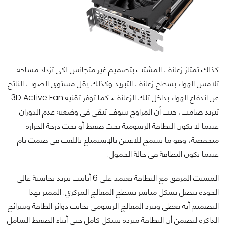
كذلك تمتاز زعانف المشتت بتصميم غير متجانس لكى تزداد مساحة
تلامس الهواء بسطح زعانف التبريد وكذلك يقل مستوى الصوت الناتج
عن اندفاع الهواء بداخل تلك الزعانف. كما توفر تقنية 3D Active Fan
تبريد صامت، حيث أن المراوح سوف تبقى في وضعية عدم الدوران
عندما لا تكون البطاقة الرسومية تحت ضغط أو تحت درجة الحرارة
منخفضة، وهو ما يسمح للاعبين بالإستمتاع باللعب في صمت تام
عندما تكون البطاقة في حالة الخمول.
المشتت المرفق مع البطاقة يعتمد على 6 أنابيب تبريد نحاسية عالي
الجوده تتصل بشكل مباشر بسطح المعالج المركزي. المميز بهذا
التصميم أنه يغطي ويبرد المعالج الرسومي بجانب دوائر الطاقة وشرائح
الذاكرة ليضمن أن البطاقة مبردة بشكل كامل حتى أثناء الضغط الشامل