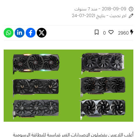
2018-09-09 - منذ 7 سنوات
اخر تحديث - بتاريخ 2021-07-24
0
2960
أغلب اللاعبين يفضلون الإصدارات الغير قياسية للبطاقة الرسومية