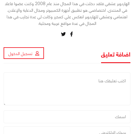
الهاردوير عشقي فلقد دخلت في هذا المجال منذ عام 2008 وكنت عضوا فاعلا
في المنتدى. اختصاصي هو تطبيق أجهزة الكمبيوتر ومجال الدعاية والإعلان.
اهتمامي وعشقي للهاردوير انعكس علي كمحرر وكانت لي عدة تجارب في هذا
المجال في عدة مواقع عربية ومحلية.
اضافة تعليق
تسجيل الدخول