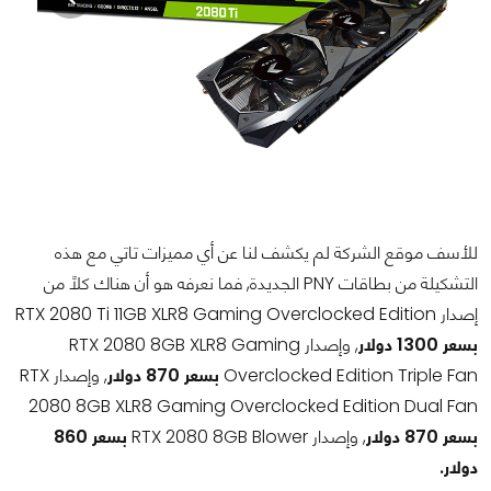
للأسف موقع الشركة لم يكشف لنا عن أي مميزات تاتي مع هذه
التشكيلة من بطاقات PNY الجديدة, فما نعرفه هو أن هناك كلاً من
إصدار RTX 2080 Ti 11GB XLR8 Gaming Overclocked Edition
بسعر 1300 دولار
, وإصدار RTX 2080 8GB XLR8 Gaming
Overclocked Edition Triple Fan
بسعر 870 دولار
, وإصدار RTX
2080 8GB XLR8 Gaming Overclocked Edition Dual Fan
بسعر 870 دولار
, وإصدار RTX 2080 8GB Blower
بسعر 860
دولار.