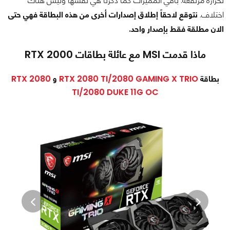
لحرارة مرتفعة. باقي المميزات كما ذكرنا هي نفسها وليس هناك
اختلاف.
نتوقع لاحقاً إطلاق إصدارات أخرى من هذه البطاقة فهي حتى
الان مطلقة فقط بإصدار واحد.
ماذا قدمت MSI مع عائلة بطاقات RTX 2000
بطاقة
RTX 2080 TI/2080 GAMING X TRIO
و
RTX 2080
TI/2080 DUKE 11G OC