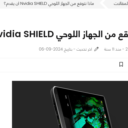
لمقالات
ماذا نتوقع من الجهاز اللوحي Nvidia SHIELD ان يقدم؟
الجهاز اللوحي Nvidia SHIELD ان يقدم؟
نة
اخر تحديث - بتاريخ 2024-09-06