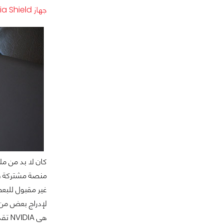
جهاز Nvidia Shield العائدات المطلوبة منه؟
منصة مشتركة فر
غير مقبول للبع