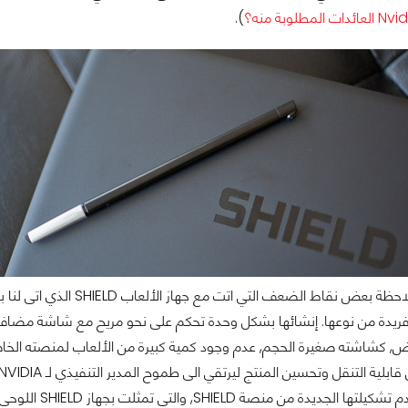
).
يدة من نوعها. إنشائها بشكل وحدة تحكم على نحو مريح مع شاشة مضافة ك
ض, كشاشته صغيرة الحجم, عدم وجود كمية كبيرة من الألعاب لمنصته الخاصه
هي NVIDIA تقدم 