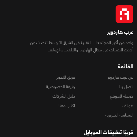
عرب هاردوير
واحد من أكبر المجتمعات التقنية فى الشرق الأوسط تتحدث عن
أحدث التقنيات فى مجال الهاردوير والألعاب والهواتف
القائمة
عن عرب هاردوير
فريق التحرير
اتصل بنا
وثيقة الخصوصية
خريطة الموقع
دليل الشركات
هواتف
اكتب معنا
السياسة التحريرية
قريبًا تطبيقات الموبايل