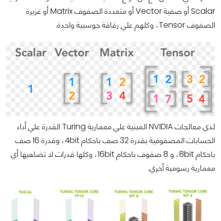
Scalar أو صفية Vector أو متعددة الصفوف Matrix أو غزيرة
الصفوف Tensor، وكلهم علي رقاقة حوسبية واحدة.
لدي معالجات NVIDIA المبنية علي معمارية Turing القدرة علي أداء
الحسابات المصفوفية بقدرة 32 صف باحكام 4bit، وقدرة 16 صف
باحكام 8bit، و 8 صفوف باحكام 16bit، وكلها قدرات لا تضاهيها أي
معمارية رسومية أخري.