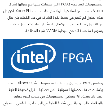
المصفوفات المبرمجة FPGAs التي حصلت عليها مع شرائها لشركة
Altera، فضلا عن امتلاكها حلولا من فئة بطاقات Xeon Phi. لكن كل
هذه الحلول لم تنجح في بسط نفوذ الشركة في هذا القطاع باي حال
من الاحوال. مما يضطر الشركة الي استثمار المليارات لعمل بطاقة
رسومية منافسة لتكافح سيطرة NVIDIA شبه المطلقة.
وتنافس Intel في سوق رقاقات المصفوفات شركة Xilinex ايضا،
وتمتلك ضعف حصتها السوقية، لكن حصتها لا تزال ضعيفة للغاية
ايضا ولا تتعدي 1%.
وتعاني المصفوفات من عيوب كبيرة مقارنة
بالبطاقات الرسومية فهي شاقة للغاية في البرمجة وشاقة في استخراج