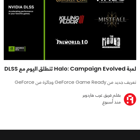
لعبة Halo: Campaign Evolved تنطلق اليوم مع DLSS
تعريف جديد من GeForce Game Ready وجائزة من GeForce
بقلم فريق عرب هاردوير
منذ أسبوع