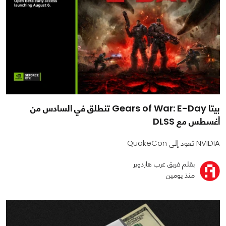
بيتا Gears of War: E-Day تنطلق في السادس من
أغسطس مع DLSS
NVIDIA تعود إلى QuakeCon
بقلم فريق عرب هاردوير
منذ يومين