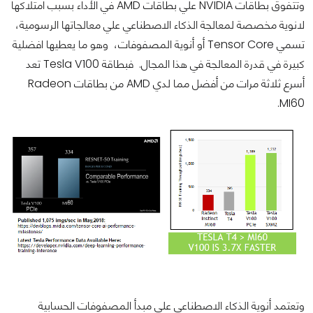
وتتفوق بطاقات NVIDIA علي بطاقات AMD في الأداء بسبب امتلاكها
لانوية مخصصة لمعالجة الذكاء الاصطناعي علي معالجاتها الرسومية،
تسمي Tensor Core أو أنوية المصفوفات، وهو ما يعطيها افضلية
كبيرة في قدرة المعالجة في هذا المجال. فبطاقة Tesla V100 تعد
أسرع ثلاثة مرات من أفضل مما لدي AMD من بطاقات Radeon
MI60.
وتعتمد أنوية الذكاء الاصطناعي علي مبدأ المصفوفات الحسابية