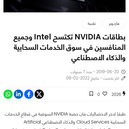
هاردوير
تقنية
بطاقات NVIDIA تكتسح Intel وجميع
المنافسين في سوق الخدمات السحابية
والذكاء الاصطناعي
2019-06-20 - منذ 7 سنوات
اخر تحديث - بتاريخ 2022-02-08
0
2026
طبقا لاخر الاحصائيات فان حصة NVIDIA السوقية في قطاع الخدمات
السحابية Cloud Services والذكاء الاصطناعي Artificial