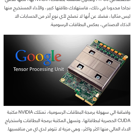
نجاحا محدودا في ذلك، فاستهلاك طاقتها كبير، والأداء المستخرج منها
ليس مثاليا، فضلا عن أنها لا تصلح لأي نوع آخر من الحسابات الا
الذكاء الاصناعي، بعكس البطاقات الرسومية.
واضافة الي سهولة برمجة البطاقات الرسومية، تمتلك NVIDIA مكتبة
CUDA الحصرية لبطاقاتها، وتسهل المكتبة برمجة البطاقات واستخراج
الاداء العالي منها اكثر واكثر، وهي مزية لا تتوفر لدي اي من منافسيها.