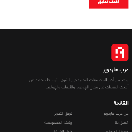
اضف تعليق
عرب هاردوير
واحد من أكبر المجتمعات التقنية فى الشرق الأوسط تتحدث عن
أحدث التقنيات فى مجال الهاردوير والألعاب والهواتف
القائمة
عن عرب هاردوير
فريق التحرير
اتصل بنا
وثيقة الخصوصية
خريطة الموقع
دليل الشركات