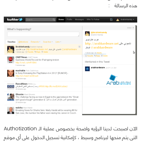
هذه الرسالة :
الآن اصبحت لدينا الرؤيه واضحة بخصوص عملية الـ Authotization
التي يتم منحها لبرنامج وسيط ، كإمكانية تسجيل الدخول على أي موقع