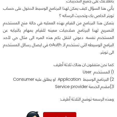
باطلاعك على جميع التحديثات.
يأتي هنا السؤال كيف يمكن لهذا البرنامج الوسيط الدخول على حساب
تويتر الخاص بك وتحديث الرساله ؟
يتمكن هذا البرنامج من الفيام بهذه العمليه في حالة منح المستخدم
التصريح لهذا البرنامج صلاحيات معينه للقيام بمهام بالنيابه عن
المستخدم نفسه. دعوني انتقل بكم هذه المره الى مثال حي لأحد
البرامج الوسيطه التي تستخدم الـ oAuth في ايصال رسائل المستخدم
الى تويتر.
كما نحن متفقون ان هناك ثلاثة أطرف
1) المستخدم User
2) البرنامج الوسيط Application او يطلق عليه Consumer
3)مقدم الخدمة Service provider
وهذه الرسمه توضح الثلاثة أطرف: