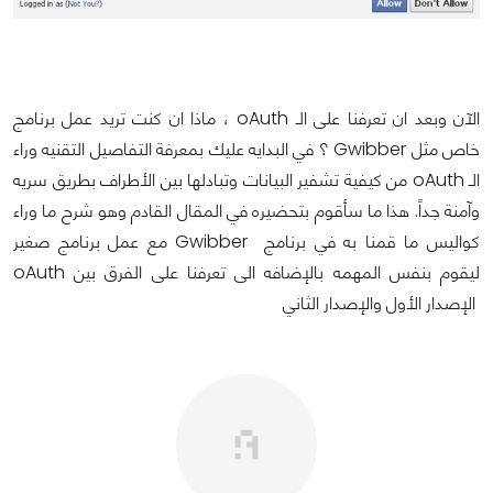
الآن وبعد ان تعرفنا على الـ oAuth ، ماذا ان كنت تريد عمل برنامج
خاص مثل Gwibber ؟ في البدايه عليك بمعرفة التفاصيل التقنيه وراء
الـ oAuth من كيفية تشفير البيانات وتبادلها بين الأطراف بطريق سريه
وآمنة جداً. هذا ما سأقوم بتحضيره في المقال القادم وهو شرح ما وراء
كواليس ما قمنا به في برنامج Gwibber مع عمل برنامج صغير
ليقوم بنفس المهمه بالإضافه الى تعرفنا على الفرق بين oAuth
الإصدار الأول والإصدار الثاني