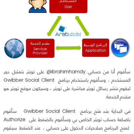
سأقوم أنا من حسابي ibrahimhamdy@ على تويتر بتمثيل دور
المستخدم ، وسأقوم باستخدام برنامج Gwibber Social Client
ليقوم بنشر رسائل تويتر مباشرة على تويتر ، وسيكون موقع تويتر هو
مقدم الخدمة.
في البداية عند فتح برنامج Gwibber Social Client سأقوم
باضافة حساب تويتر الخاص بي وسأقوم بالضغط على Authorize
لمنح البرنامج صلاحيات الدخول على حسابي ، عند الضغط سيقوم