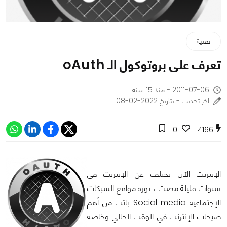
تقنية
تعرف على بروتوكول الـ oAuth
2011-07-06 - منذ 15 سنة
اخر تحديث - بتاريخ 2022-02-08
0
4166
الإنترنت الآن يختلف عن الإنترنت في
سنوات قليلة مضت ، ثورة مواقع الشبكات
الإجتماعية Social media باتت من أهم
صيحات الإنترنت في الوقت الحالي وخاصة