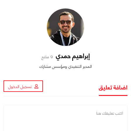
إبراهيم حمدي
9 متابع
المدير التنفيذي ومؤسس مشارك
اضافة تعليق
تسجيل الدخول