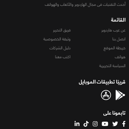
أحدث التقنيات فى مجال الهاردوير والألعاب والهواتف
القائمة
عن عرب هاردوير
فريق التحرير
اتصل بنا
وثيقة الخصوصية
خريطة الموقع
دليل الشركات
هواتف
اكتب معنا
السياسة التحريرية
قريبًا تطبيقات الموبايل
تابعونا على