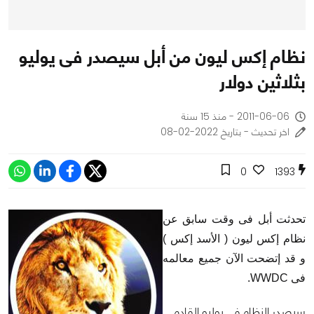
نظام إكس ليون من أبل سيصدر فى يوليو
بثلاثين دولار
2011-06-06 - منذ 15 سنة
اخر تحديث - بتاريخ 2022-02-08
0
1393
تحدثت أبل فى وقت سابق عن
نظام إكس ليون ( الأسد إكس )
و قد إتضحت الآن جميع معالمه
فى WWDC.
سيصدر النظام فى يوليو القادم