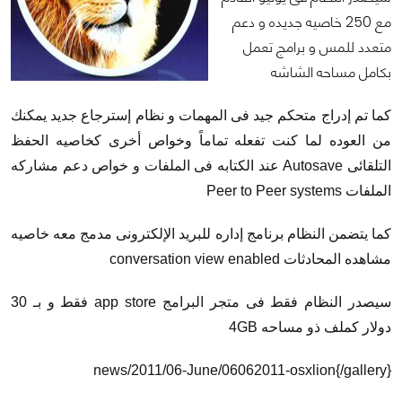
مع 250 خاصيه جديده و دعم
متعدد للمس و برامج تعمل
بكامل مساحه الشاشه
كما تم إدراج متحكم جيد فى المهمات و نظام إسترجاع جديد يمكنك
من العوده لما كنت تفعله تماماً وخواص أخرى كخاصيه الحفظ
التلقائى Autosave عند الكتابه فى الملفات و خواص دعم مشاركه
الملفات Peer to Peer systems
كما يتضمن النظام برنامج إداره للبريد الإلكترونى مدمج معه خاصيه
مشاهده المحادثات conversation view enabled
سيصدر النظام فقط فى متجر البرامج app store فقط و بـ 30
دولار كملف ذو مساحه 4GB
news/2011/06-June/06062011-osxlion{/gallery}