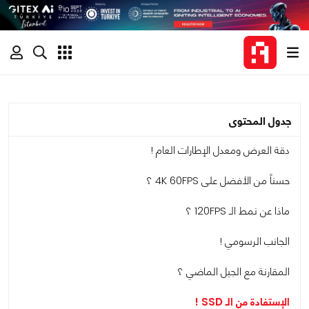
جدول المحتوى
دقة العرض ومعدل الإطارات العام !
حسناً من الأفضل على 4K 60FPS ؟
ماذا عن نمط الـ 120FPS ؟
الجانب الرسومي !
المقارنة مع الجيل الماضي ؟
الإستفادة من الـ SSD !