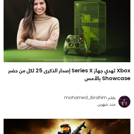
Xbox تهدي جهاز Series X إصدار الذكرى 25 لكل من حضر
Showcase بالأمس
بقلم mohamed_ibrahim
منذ شهرين