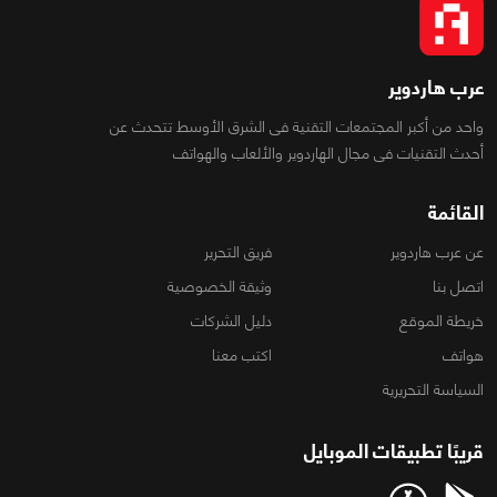
عرب هاردوير
واحد من أكبر المجتمعات التقنية فى الشرق الأوسط تتحدث عن
أحدث التقنيات فى مجال الهاردوير والألعاب والهواتف
القائمة
عن عرب هاردوير
فريق التحرير
اتصل بنا
وثيقة الخصوصية
خريطة الموقع
دليل الشركات
هواتف
اكتب معنا
السياسة التحريرية
قريبًا تطبيقات الموبايل