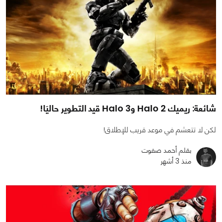
شائعة: ريميك Halo 2 وHalo 3 قيد التطوير حاليَا!
لكن لا تتعشم في موعد قريب للإطلاق!
بقلم أحمد صفوت
منذ 3 أشهر