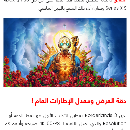
Series X|S ونقارن أداء تلك النسخ بالجيل الماضي.
دقة العرض ومعدل الإطارات العام !
لدى Borderlands 3 نمطين للأداء ، الأول هو نمط الدقة أو الـ
Resolution والذي يصل باللعبة لـ 4K 60FPS صريحة وأينعم كما