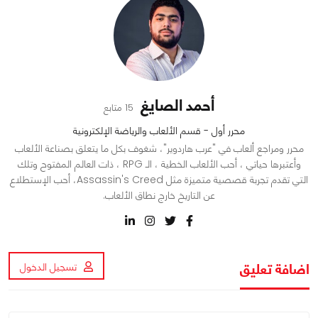
أحمد الصايغ
15 متابع
محرر أول - قسم الألعاب والرياضة الإلكترونية
محرر ومراجع ألعاب في "عرب هاردوير"، شغوف بكل ما يتعلق بصناعة الألعاب
وأعتبرها حياتي ، أحب الألعاب الخطية ، الـ RPG ، ذات العالم المفتوح وتلك
التي تقدم تجربة قصصية متميزة مثل Assassin's Creed، أحب الإستطلاع
عن التاريخ خارج نطاق الألعاب.
اضافة تعليق
تسجيل الدخول