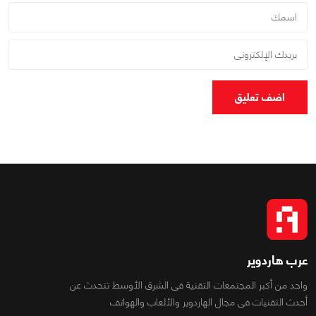
اضف تعليق
عرب هاردوير
واحد من أكبر المجتمعات التقنية فى الشرق الأوسط تتحدث عن
أحدث التقنيات فى مجال الهاردوير والألعاب والهواتف