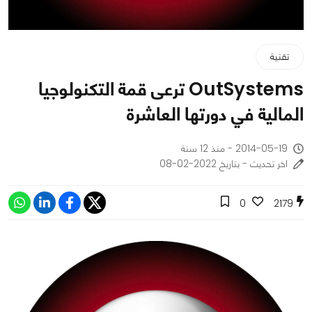
تقنية
OutSystems ترعى قمة التكنولوجيا
المالية في دورتها العاشرة
2014-05-19 - منذ 12 سنة
اخر تحديث - بتاريخ 2022-02-08
0
2179