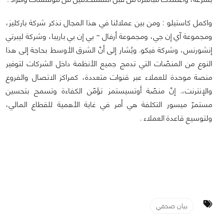
واكمل
كاستيلو :
ومن بين عملائنا في هذا المجال نذكر شركة باركليز،
ومجموعة آي إن جي، ومجموعة أرفال - بي إن بي باريبا، وشركة ليبرتي
إنشورنس، وشركة فيكو. ويُشار إلى أنّ الشرق الأوسط بحاجة إلى هذا
النوع من المنصّات التي تدمج جميع الأنظمة داخل الشركات لتوفير
منصة موحدة للعملاء عبر قنوات متعددة، كمراكز الاتصال والفروع
والإنترنت،. إنّ منصّة أوتسيستمز تؤمّن الكفاءة وتسمح بتحسين
مستمرّ ميسور التكلفة هي أمر في غاية الأهمية للقطاع المالي،
ولتوسيع قاعدة العملاء .
بيان صحفي