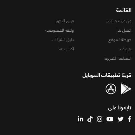
القائمة
عن عرب هاردوير
فريق التحرير
اتصل بنا
وثيقة الخصوصية
خريطة الموقع
دليل الشركات
هواتف
اكتب معنا
السياسة التحريرية
قريبًا تطبيقات الموبايل
تابعونا على