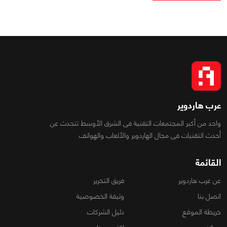
عرب هاردوير
واحد من أكبر المجتمعات التقنية فى الشرق الأوسط تتحدث عن
أحدث التقنيات فى مجال الهاردوير والألعاب والهواتف
القائمة
عن عرب هاردوير
فريق التحرير
اتصل بنا
وثيقة الخصوصية
خريطة الموقع
دليل الشركات