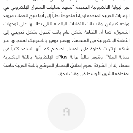
عبر البوابة الإلكترونية الجديدة: "تشهد عمليات التسوق الإلكتروني في
الإمارات العربية المتحدة ازدياداً ملحوظاً نظراً إلى أنها تتيح للعملاء مرونة
وراحة كبيرتين. وقد باتت التقنيات الرقمية تلقي بظلالها على توجهات
التسوق، كما أن الثقافة بشكل عام باتت تتحول بشكل تدريجي إلى
الثقافة الإلكترونية في المنطقة، ويعتبر توفير باناسونيك لمنتجاتها عبر
شبكة الإنترنت خطوة على المسار الصحيح كما أنها تساعد كثيراً في
حماية البيئة". وتتوفر حالياً بوابة ePlus الإلكترونية باللغة الإنكليزية
فقط، إلا أن الشركة تعتزم إطلاق الإصدار الموسّع باللغة العربية خاصة
بمنطقة الشرق الأوسط في وقت لاحق.