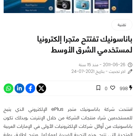
تقنية
باناسونيك تفتتح متجرا إلكترونيا
لمستخدمي الشرق الأوسط
2011-06-26 - منذ 15 سنة
اخر تحديث - بتاريخ 2021-07-24
0
998
افتتحت شركة باناسونيك متجر ePlus الإلكتروني الذي يتيح
للمستخدمين شراء منتجات الشركة من خلال الإنترنت ,وبذلك تكون
باناسونيك من أوائل شركات الإلكترونيات الأولى في الإمارات العربية
المتحدة التي تتيح هذه التجربة الفريدة لعملائها. ويتيح إطلاق بوابة