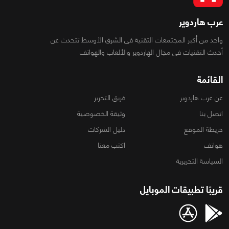
عرب هاردوير
واحد من أكبر المجتمعات التقنية فى الشرق الأوسط تتحدث عن
أحدث التقنيات فى مجال الهاردوير والألعاب والهواتف
القائمة
عن عرب هاردوير
فريق التحرير
اتصل بنا
وثيقة الخصوصية
خريطة الموقع
دليل الشركات
هواتف
اكتب معنا
السياسة التحريرية
قريبًا تطبيقات الموبايل