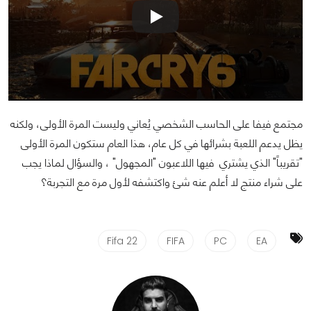
مجتمع فيفا على الحاسب الشخصي يُعاني وليست المرة الأولى، ولكنه
يظل يدعم اللعبة بشرائها في كل عام، هذا العام ستكون المرة الأولى
"تقريباً" الذي يشتري فيها اللاعبون "المجهول" ، والسؤال لماذا يجب
على شراء منتج لا أعلم عنه شئ واكتشفه لأول مرة مع التجربة؟
Fifa 22
FIFA
PC
EA