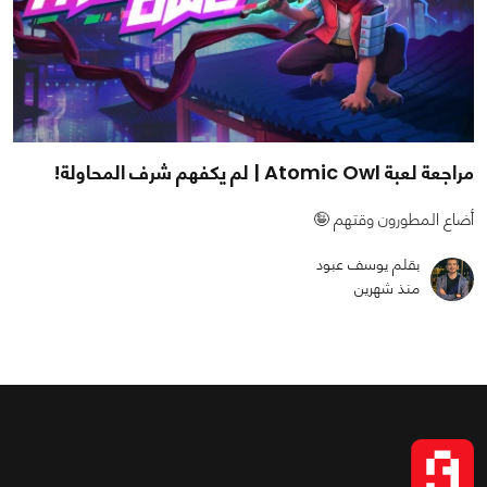
مراجعة لعبة Atomic Owl | لم يكفهم شرف المحاولة!
أضاع المطورون وقتهم 🤪
بقلم يوسف عبود
منذ شهرين