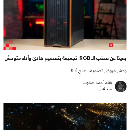
بعيدًا عن صخب الـ RGB: تجميعة بتصميم هادئ وأداء متوحش
وحش مروض تصميمًا، هائج أداءً!
بقلم أحمد صفوت
منذ 4 أيام