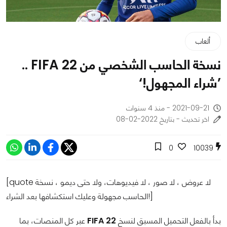
ألعاب
نسخة الحاسب الشخصي من FIFA 22 ..
’شراء المجهول!‘
2021-09-21 - منذ 4 سنوات
اخر تحديث - بتاريخ 2022-02-08
0
10039
[quote لا عروض ، لا صور ، لا فيديوهات، ولا حتى ديمو ، نسخة
الحاسب مجهولة وعليك استكشافها بعد الشراء!]
بدأ بالفعل التحميل المسبق لنسخ
FIFA 22
عبر كل المنصات، بما