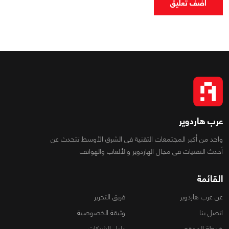
اضف تعليق
عرب هاردوير
واحد من أكبر المجتمعات التقنية فى الشرق الأوسط تتحدث عن
أحدث التقنيات فى مجال الهاردوير والألعاب والهواتف
القائمة
عن عرب هاردوير
فريق التحرير
اتصل بنا
وثيقة الخصوصية
خريطة الموقع
دليل الشركات