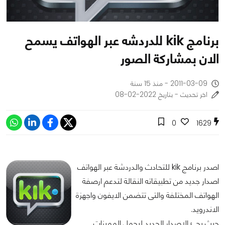
برنامج kik للدردشه عبر الهواتف يسمح
الان بمشاركة الصور
2011-03-09 - منذ 15 سنة
اخر تحديث - بتاريخ 2022-02-08
0
1629
اصدر برنامج kik للتحادث والدردشة عبر الهواتف
اصدار جديد من تطبيقاته النقالة لتدعم ارصفة
الهواتف المختلفة والتى تتضمن الايفون واجهزة
الاندرويد.
حيث يجئ الاصدار الجديد ليحمل المميزات