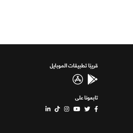
قريبًا تطبيقات الموبايل
تابعونا على