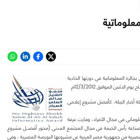
معلوماتية
بجائزة المعلوماتية في دورتها الحادية
لة أخبار البيئة، كأفضل مشروع إعلامي
ماتي في مجال الأفراد، وفازت غرفة
 وصناعة رأس الخيمة في مجال المجتمع المدني (محور أفضـــل مشروع
مصرية من جمهورية مصر العربية عن مشروعها البورصة المصرية ، وفي