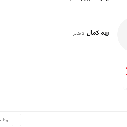
ريم كمال
2 متابع