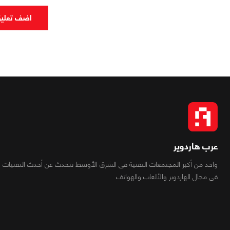
اضف تعلي
عرب هاردوير
واحد من أكبر المجتمعات التقنية فى الشرق الأوسط تتحدث عن أحدث التقنيات
فى مجال الهاردوير والألعاب والهواتف