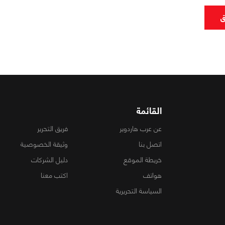
ق
القائمة
عن عرب هاردوير
فريق التحرير
اتصل بنا
وثيقة الخصوصية
خريطة الموقع
دليل الشركات
هواتف
اكتب معنا
السياسة التحريرية