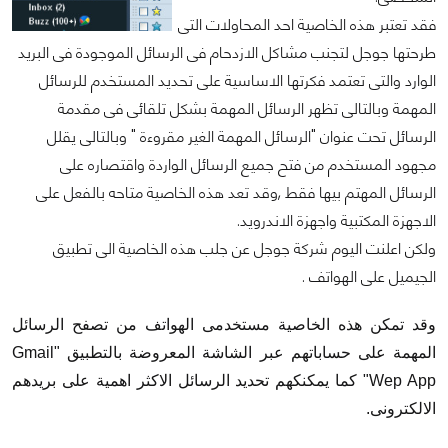
فقد تعتبر هذه الخاصية احد المحاولات التى
طرحتها جوجل لتجنب مشاكل الازدحام فى الرسائل الموجودة فى البريد
الوارد والتى تعتمد فكرتها الاساسية على تحديد المستخدم للرسائل
المهمة وبالتالى تظهر الرسائل المهمة بشكل تلقائى فى مقدمة
الرسائل تحت عنوان "الرسائل المهمة الغير مقروءة " وبالتالى يقلل
مجهود المستخدم من فتح جميع الرسائل الواردة واقتصاره على
الرسائل المهتم بيها فقط ,وقد تعد هذه الخاصية متاحه بالفعل على
الاجهزة المكتبية واجهزة الاندرويد.
ولكن اعلنت اليوم شركة جوجل عن جلب هذه الخاصية الى تطبيق
الجيميل على الهواتف .
وقد تمكن هذه الخاصية مستخدمى الهواتف من تصفح الرسائل
المهمة على حساباتهم عبر الشاشة المعروضة بالتطبيق "Gmail
Wep App" كما يمكنكهم تحديد الرسائل الاكثر اهمية على بريدهم
الالكترونى.