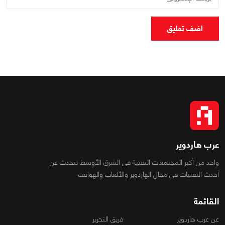
اضف تعليق
عرب هاردوير
واحد من أكبر المجتمعات التقنية فى الشرق الأوسط تتحدث عن
أحدث التقنيات فى مجال الهاردوير والألعاب والهواتف
القائمة
عن عرب هاردوير
فريق التحرير