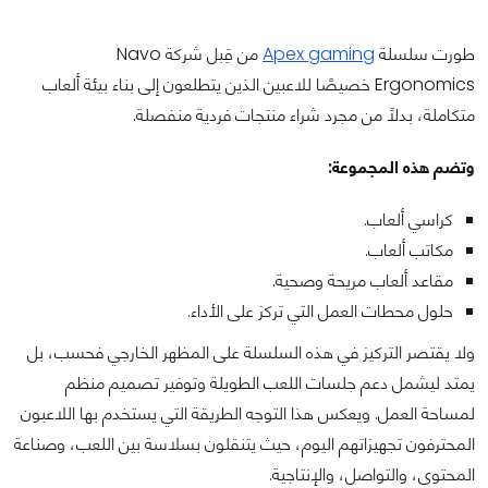
طورت سلسلة
Apex gaming
من قِبل شركة Navo
Ergonomics خصيصًا للاعبين الذين يتطلعون إلى بناء بيئة ألعاب
متكاملة، بدلاً من مجرد شراء منتجات فردية منفصلة.
وتضم هذه المجموعة:
كراسي ألعاب.
مكاتب ألعاب.
مقاعد ألعاب مريحة وصحية.
حلول محطات العمل التي تركز على الأداء.
ولا يقتصر التركيز في هذه السلسلة على المظهر الخارجي فحسب، بل
يمتد ليشمل دعم جلسات اللعب الطويلة وتوفير تصميم منظم
لمساحة العمل. ويعكس هذا التوجه الطريقة التي يستخدم بها اللاعبون
المحترفون تجهيزاتهم اليوم، حيث يتنقلون بسلاسة بين اللعب، وصناعة
المحتوى، والتواصل، والإنتاجية.