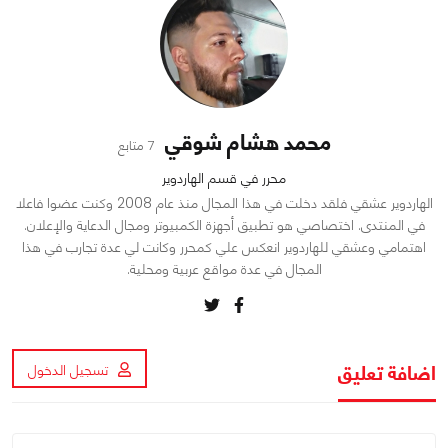
محمد هشام شوقي
7 متابع
محرر في قسم الهاردوير
الهاردوير عشقي فلقد دخلت في هذا المجال منذ عام 2008 وكنت عضوا فاعلا
في المنتدى. اختصاصي هو تطبيق أجهزة الكمبيوتر ومجال الدعاية والإعلان.
اهتمامي وعشقي للهاردوير انعكس علي كمحرر وكانت لي عدة تجارب في هذا
المجال في عدة مواقع عربية ومحلية.
اضافة تعليق
تسجيل الدخول