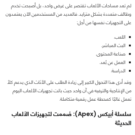
لم تعد مساحات الألعاب تقتصر على غرض واحد، بل أصبحت تخدم
وظائف متعددة بشكل متزايد. فالعديد من المستخدمين الآن يعتمدون
على التجهيزات نفسها من أجل:
اللعب.
البث المباشر.
صناعة المحتوى.
العمل عن بُعد.
الدراسة.
وقد أدى هذا التحول الكبير إلى زيادة الطلب على الأثاث الذي يدعم كلاً
من الإنتاجية والترفيه في آن واحد حيث باتت تجهيزات الألعاب اليوم
تعمل غالبًا كمحطة عمل رقمية متكاملة.
سلسلة أبيكس (Apex): صُممت لتجهيزات الألعاب
الحديثة