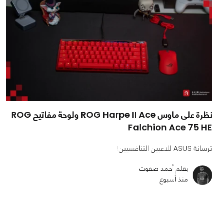
نظرة على ماوس ROG Harpe II Ace ولوحة مفاتيح ROG
Falchion Ace 75 HE
ترسانة ASUS للاعبين التنافسيين!
بقلم أحمد صفوت
منذ أسبوع