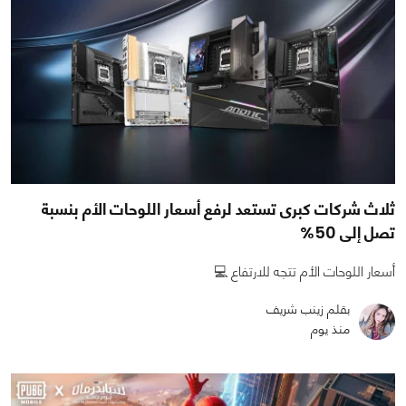
ثلاث شركات كبرى تستعد لرفع أسعار اللوحات الأم بنسبة
تصل إلى 50%
أسعار اللوحات الأم تتجه للارتفاع 💻
بقلم زينب شريف
منذ يوم