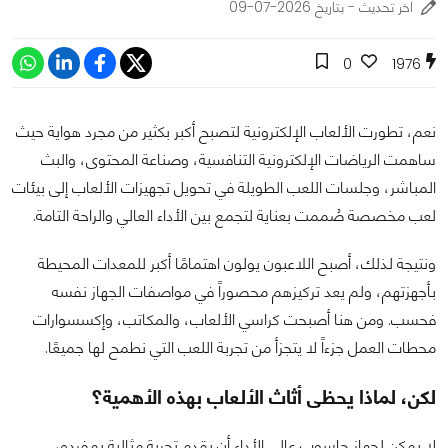
اخر تحديث - بتاريخ 2026-07-09
0
1976
نعم، تطورت الألعاب الإلكترونية لتصبح أكبر بكثير من مجرد هواية حيث
ساهمت الرياضات الإلكترونية التنافسية، وصناعة المحتوى، والبث
المباشر، وجلسات اللعب الطويلة في تحويل تجهيزات الألعاب إلى بيئات
لعب مخصصة صُممت بعناية لتجمع بين الأداء العالي والراحة التامة.
ونتيجة لذلك، أصبح اللاعبون يولون اهتمامًا أكبر للمعدات المحيطة
بأجهزتهم، ولم يعد تركيزهم محصوراً في مواصفات الجهاز نفسه
فحسب. ومن هنا أصبحت كراسي الألعاب، والمكاتب، وإكسسوارات
محطات العمل جزءاً لا يتجزأ من تجربة اللعب التي نطمح لها جميعًا.
لكن، لماذا يحظى أثاث الألعاب بهذه الأهمية؟
لا يمكن لجهاز حاسوب عالي الأداء أن يقدم تجربة مثالية بمفرده،