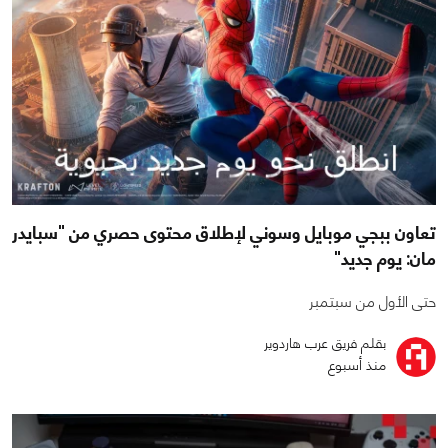
تعاون ببجي موبايل وسوني لإطلاق محتوى حصري من "سبايدر
مان: يوم جديد"
حتى الأول من سبتمبر
بقلم فريق عرب هاردوير
منذ أسبوع