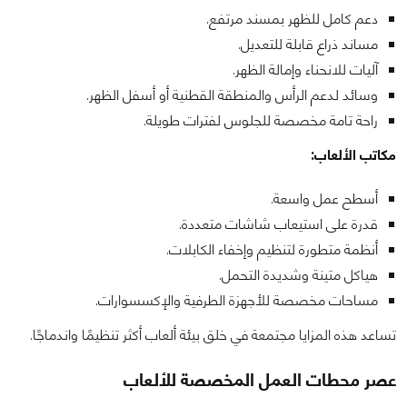
دعم كامل للظهر بمسند مرتفع.
مساند ذراع قابلة للتعديل.
آليات للانحناء وإمالة الظهر.
وسائد لدعم الرأس والمنطقة القطنية أو أسفل الظهر.
راحة تامة مخصصة للجلوس لفترات طويلة.
مكاتب الألعاب:
أسطح عمل واسعة.
قدرة على استيعاب شاشات متعددة.
أنظمة متطورة لتنظيم وإخفاء الكابلات.
هياكل متينة وشديدة التحمل.
مساحات مخصصة للأجهزة الطرفية والإكسسوارات.
تساعد هذه المزايا مجتمعة في خلق بيئة ألعاب أكثر تنظيمًا واندماجًا.
عصر محطات العمل المخصصة للألعاب