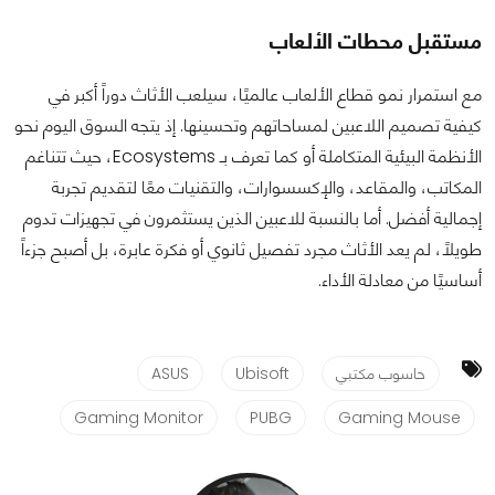
مستقبل محطات الألعاب
مع استمرار نمو قطاع الألعاب عالميًا، سيلعب الأثاث دوراً أكبر في
كيفية تصميم اللاعبين لمساحاتهم وتحسينها. إذ يتجه السوق اليوم نحو
الأنظمة البيئية المتكاملة أو كما تعرف بـ Ecosystems، حيث تتناغم
المكاتب، والمقاعد، والإكسسوارات، والتقنيات معًا لتقديم تجربة
إجمالية أفضل. أما بالنسبة للاعبين الذين يستثمرون في تجهيزات تدوم
طويلاً، لم يعد الأثاث مجرد تفصيل ثانوي أو فكرة عابرة، بل أصبح جزءاً
أساسيًا من معادلة الأداء.
حاسوب مكتبي
Ubisoft
ASUS
Gaming Monitor
PUBG
Gaming Mouse