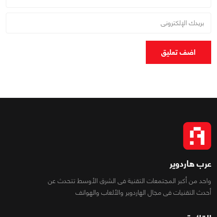
اضف تعليق
عرب هاردوير
واحد من أكبر المجتمعات التقنية فى الشرق الأوسط تتحدث عن
أحدث التقنيات فى مجال الهاردوير والألعاب والهواتف