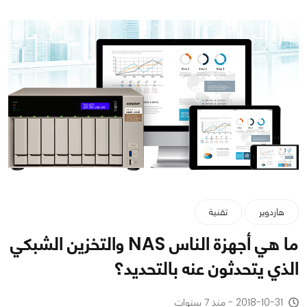
هاردوير
تقنية
ما هي أجهزة الناس NAS والتخزين الشبكي
الذي يتحدثون عنه بالتحديد؟
2018-10-31 - منذ 7 سنوات