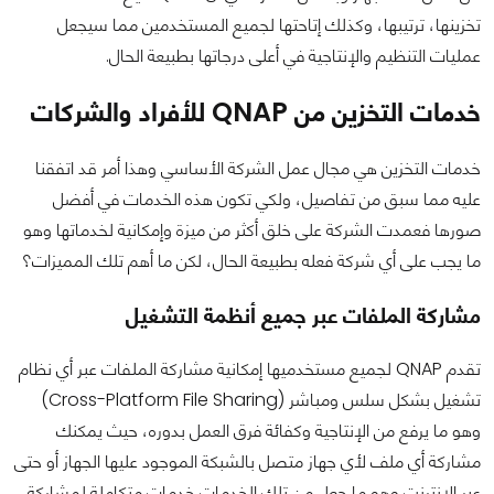
تخزينها، ترتيبها، وكذلك إتاحتها لجميع المستخدمين مما سيجعل
عمليات التنظيم والإنتاجية في أعلى درجاتها بطبيعة الحال.
خدمات التخزين من QNAP للأفراد والشركات
خدمات التخزين هي مجال عمل الشركة الأساسي وهذا أمر قد اتفقنا
عليه مما سبق من تفاصيل، ولكي تكون هذه الخدمات في أفضل
صورها فعمدت الشركة على خلق أكثر من ميزة وإمكانية لخدماتها وهو
ما يجب على أي شركة فعله بطبيعة الحال، لكن ما أهم تلك المميزات؟
مشاركة الملفات عبر جميع أنظمة التشغيل
تقدم QNAP لجميع مستخدميها إمكانية مشاركة الملفات عبر أي نظام
تشغيل بشكل سلس ومباشر (Cross-Platform File Sharing)
وهو ما يرفع من الإنتاجية وكفائة فرق العمل بدوره، حيث يمكنك
مشاركة أي ملف لأي جهاز متصل بالشبكة الموجود عليها الجهاز أو حتى
عبر الإنترنت وهو ما جعل من تلك الخدمات خدمات متكاملة لمشاركة