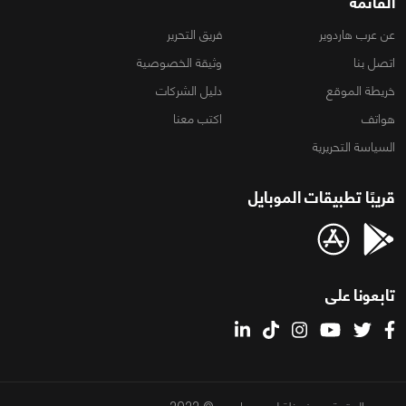
القائمة
عن عرب هاردوير
فريق التحرير
اتصل بنا
وثيقة الخصوصية
خريطة الموقع
دليل الشركات
هواتف
اكتب معنا
السياسة التحريرية
قريبًا تطبيقات الموبايل
تابعونا على