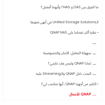
ما الفرق بين DAS و NAS؟ وأيهما أفضل؟
الـUnified Storage Solutions في أبهى صورها
• نظرة أكثر تفحصًا على QNAP NAS
سهولة التعامل، الأمان والخصوصية
لماذا QNAP وليس هارد خارجي؟
البحث داخل QNAP والـStreaming عليه
• الكثير من أجهزة QNAP، أيها مناسب لي؟
QNAP للأعمال