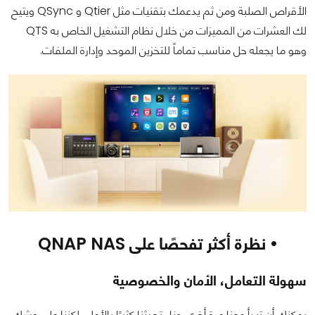
الأقراص الصلبة ومن ثم يدعمك بتقنيات مثل Qtier و QSync ويتيح
لك العشرات من المميزات من خلال نظام التشغيل الخاص به QTS
وهو ما يجعله حل مناسب تماماً للتخزين الموحد وإدارة الملفات.
• نظرة أكثر تفحصًا على QNAP NAS
سهولة التعامل، الأمان والخصوصية
يمكنك أن تبدأ معنا مرة أخرى هنا، تحدثنا كثيرًا بالأعلى لكننا على وشك