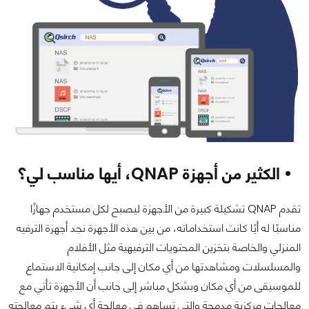
• الكثير من أجهزة QNAP، أيها مناسب لي؟
تقدم QNAP تشكيلة كبيرة من الأجهزة ليصبح لكل مستخدم جهازًا
مناسبًا له أيًا كانت استخداماته، من بين هذه الأجهزة نجد أجهزة الترفيه
المنزلي والخاصة بتخزين المحتويات الترفيهية مثل الأفلام
والمسلسلات ومشاهدتها من أي مكان إلى جانب إمكانية الاستماع
للموسيقى من أي مكان وبشكل مباشر إلى جانب أن الأجهزة تأتي مع
معالجات مركزية مدمجة والتي تساهم في معالجة أي شيء يتم معالجته