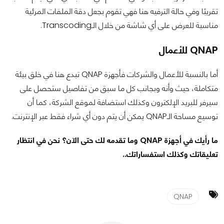
تقريبًا وفي حالة الترفيه هنا فهي تقوم بجعل دقة الملفات المرئية
مناسبة للعرض على أي شاشة من خلال الـTranscoding.
QNAP للأعمال
أما بالنسبة للأعمال والشركات فأجهزة QNAP تبدع هنا في خلق بيئة
متكاملة، حيث وأنه وبجانب كل ما سبق من تفاصيل ستحصل على
سيرفر للبريد الإلكترون وكذلك استضافة لموقع الشركة، كما أن
توسيع مساحة الـQNAP يمكن أن يتم دون أي شراء فقط عبر الإنترنت.
ما رأيك في أجهزة QNAP وما تقدمه لك حتى الآن؟ نحن في انتظار
تعليقاتك وكذلك استفساراتك..
QNAP