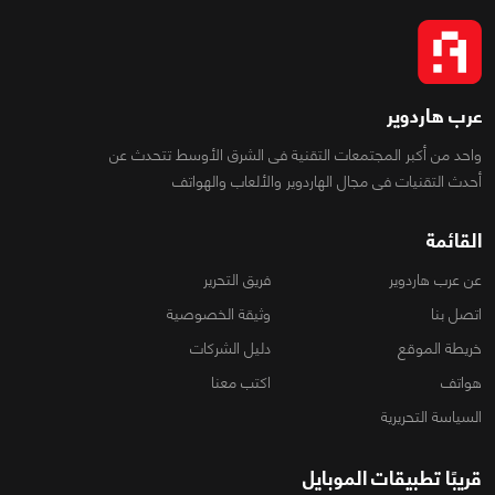
عرب هاردوير
واحد من أكبر المجتمعات التقنية فى الشرق الأوسط تتحدث عن
أحدث التقنيات فى مجال الهاردوير والألعاب والهواتف
القائمة
عن عرب هاردوير
فريق التحرير
اتصل بنا
وثيقة الخصوصية
خريطة الموقع
دليل الشركات
هواتف
اكتب معنا
السياسة التحريرية
قريبًا تطبيقات الموبايل