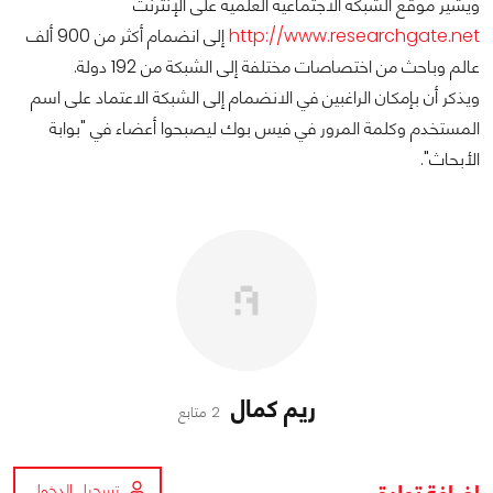
ويشير موقع الشبكة الاجتماعية العلمية على الإنترنت
http://www.researchgate.net
إلى انضمام أكثر من 900 ألف
عالم وباحث من اختصاصات مختلفة إلى الشبكة من 192 دولة.
ويذكر أن بإمكان الراغبين في الانضمام إلى الشبكة الاعتماد على اسم
المستخدم وكلمة المرور في فيس بوك ليصبحوا أعضاء في "بوابة
الأبحاث".
ريم كمال
2 متابع
تسجيل الدخول