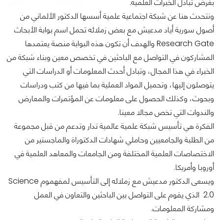
بغرض تبادل الخبرات العلمية.
ونتحدث هنا عن شبكة اجتماعية علمية أسسها الدكتور الألماني من
أصول سورية أياد مدعيش مع بعض زملائه تحمل اسم بوابة الأبحاث
Research Gate والهدف أن تكون هذه البوابة منصة يعتمدها
المشاركون في التواصل مع الباحثين في تخصص معين وبناء شبكة من
الخبراء في هذا المجال، وتبادل أحدث المعلومات أو الدراسات التي
يتوصلون إليها، وتحميل المواد العملية بما فيها من كتب ودراسات
وبحوث، وكذلك الحصول على معلومات عن المؤتمرات والمعارض
والندوات التي تخص مجالا معينا.
الفكرة هي تأسيس شبكة علمية عالمية تدار وتدعم من قبل مجموعة
من الطلبة والجامعيين وحاملي شهادات الدكتوراة والماجستير من
الاختصاصات العلمية المختلفة ومن الجامعات والمعاهد العلمية في
أوروبا وأمريكا.
ويسعى الدكتور مدعيش مع زملائه إلى التأسيس لمفهموم Science
2.0 الذي يقوم على التواصل بين الباحثين والتعاون في العمل
ومشاركة المعلومات.