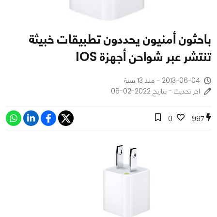
باحثون أمنيون يحددون تطبيقات خبيثة
تنتشر عبر شواحن أجهزة IOS
2013-06-04 - منذ 13 سنة
اخر تحديث - بتاريخ 2022-02-08
0
997