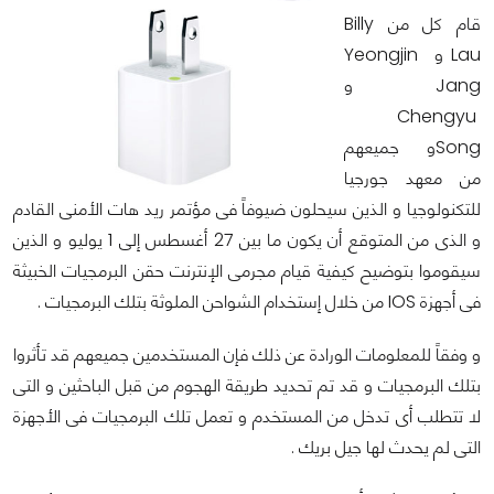
قام كل من Billy
Lau و Yeongjin
Jang و
Chengyu
Songو جميعهم
من معهد جورجيا
للتكنولوجيا و الذين سيحلون ضيوفاً فى مؤتمر ريد هات الأمنى القادم
و الذى من المتوقع أن يكون ما بين 27 أغسطس إلى 1 يوليو و الذين
سيقوموا بتوضيح كيفية قيام مجرمى الإنترنت حقن البرمجيات الخبيثة
فى أجهزة IOS من خلال إستخدام الشواحن الملوثة بتلك البرمجيات .
و وفقاً للمعلومات الورادة عن ذلك فإن المستخدمين جميعهم قد تأثروا
بتلك البرمجيات و قد تم تحديد طريقة الهجوم من قبل الباحثين و التى
لا تتطلب أى تدخل من المستخدم و تعمل تلك البرمجيات فى الأجهزة
التى لم يحدث لها جيل بريك .