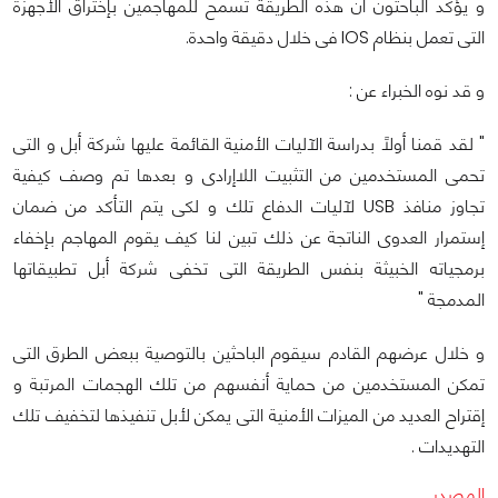
و يؤكد الباحثون أن هذه الطريقة تسمح للمهاجمين بإختراق الأجهزة
التى تعمل بنظام IOS فى خلال دقيقة واحدة.
و قد نوه الخبراء عن :
" لقد قمنا أولاً بدراسة الآليات الأمنية القائمة عليها شركة أبل و التى
تحمى المستخدمين من التثبيت اللاإرادى و بعدها تم وصف كيفية
تجاوز منافذ USB لآليات الدفاع تلك و لكى يتم التأكد من ضمان
إستمرار العدوى الناتجة عن ذلك تبين لنا كيف يقوم المهاجم بإخفاء
برمجياته الخبيثة بنفس الطريقة التى تخفى شركة أبل تطبيقاتها
المدمجة "
و خلال عرضهم القادم سيقوم الباحثين بالتوصية ببعض الطرق التى
تمكن المستخدمين من حماية أنفسهم من تلك الهجمات المرتبة و
إقتراح العديد من الميزات الأمنية التى يمكن لأبل تنفيذها لتخفيف تلك
التهديدات .
المصدر