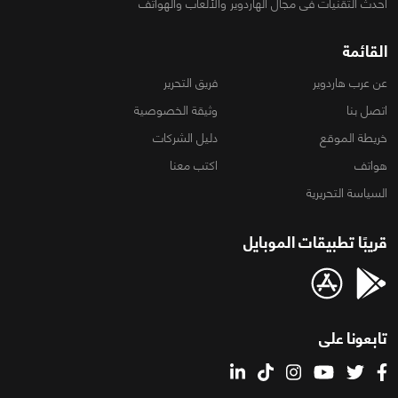
أحدث التقنيات فى مجال الهاردوير والألعاب والهواتف
القائمة
عن عرب هاردوير
فريق التحرير
اتصل بنا
وثيقة الخصوصية
خريطة الموقع
دليل الشركات
هواتف
اكتب معنا
السياسة التحريرية
قريبًا تطبيقات الموبايل
تابعونا على