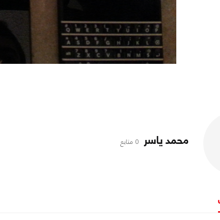
محمد ياسر
0 متابع