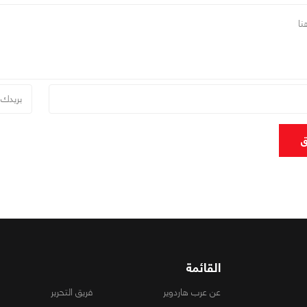
ق
القائمة
عن عرب هاردوير
فريق التحرير