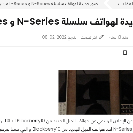
لمقالات
صور جديدة لهواتف سلسلة N-Series و L-Series من Blackberry
 سلسلة N-Series و L-Series من Blackberry
اخر تحديث - بتاريخ 2022-02-08
لم يتبقى الكثير عن الإعلان الرسم
الصور، سلسلة N-Series احد هواتف الجيل الجديد م