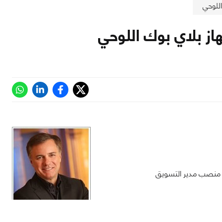
ي منصب مدير التسويق