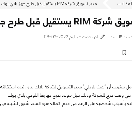
لمقالات
مدير تسويق شركة RIM يستقيل قبل طرح جهاز بلاي بوك اللوحي
قيل قبل طرح جهاز بلاي بوك اللوحي
اخر تحديث - بتاريخ 2022-02-08
ل ستريت أن "كيث باردلي" مدير التسويق لشركة بلاك بيري قدم استقالته
 في وقت حرج للشركة وذلك قبل موعد طرح جهازها اللوحي بلاي بوك
ته بأسباب شخصية على الرغم من عدم اكماله فترة الستة شهور لتثبيته ف