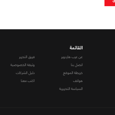
القائمة
عن عرب هاردوير
فريق التحرير
اتصل بنا
وثيقة الخصوصية
خريطة الموقع
دليل الشركات
هواتف
اكتب معنا
السياسة التحريرية