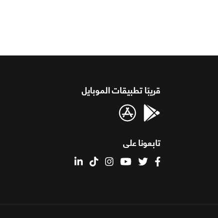
قريبًا تطبيقات الموبايل
تابعونا على