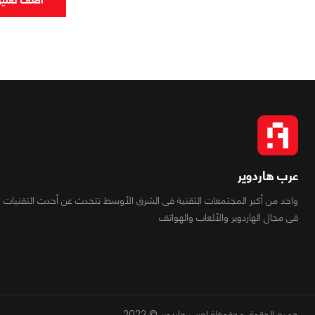
عرب هاردوير
واحد من أكبر المجتمعات التقنية فى الشرق الأوسط تتحدث عن أحدث التقنيات
فى مجال الهاردوير والألعاب والهواتف
جميع الحقوق محفوظة لعرب هاردوير © 2022