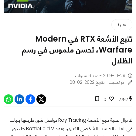
تقنية
تتبع الأشعة RTX في Modern
Warfare، تحسن ملموس في رسم
الظلال
2019-10-29 - منذ 6 سنوات
اخر تحديث - بتاريخ 2022-02-08
0
2797
لا تزال تقنية تتبع الأشعة Ray Tracing تواصل شق طريقها بثبات
في العاب الحاسب الشخصي الكبري، وبعد Battlefield V جاء دور