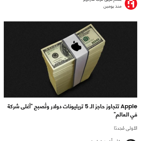
منذ يومين
Apple تتجاوز حاجز الـ 5 تريليونات دولار وتُصبح "أغلى شركة
في العالم"
الأولى مُجددًا
بقلم أحمد صفوت