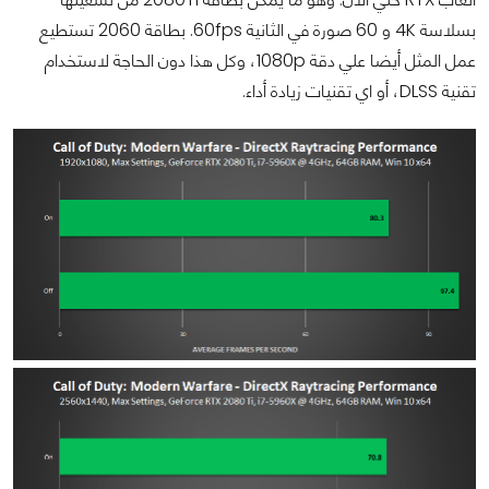
بسلاسة 4K و 60 صورة في الثانية 60fps. بطاقة 2060 تستطيع
عمل المثل أيضا علي دقة 1080p، وكل هذا دون الحاجة لاستخدام
تقنية DLSS، أو اي تقنيات زيادة أداء.