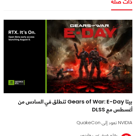
ذات صلة
بيتا Gears of War: E-Day تنطلق في السادس من
أغسطس مع DLSS
NVIDIA تعود إلى QuakeCon
بقلم فريق عرب هاردوير