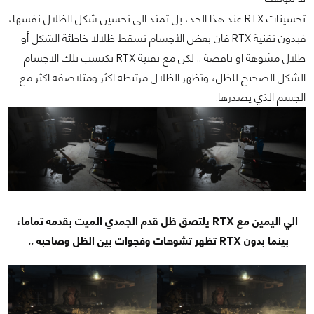
تحسينات RTX عند هذا الحد، بل تمتد الي تحسين شكل الظلال نفسها،
فبدون تقنية RTX فان بعض الأجسام تسقط ظلالا خاطئة الشكل أو
ظلال مشوهة او ناقصة .. لكن مع تقنية RTX تكتسب تلك الاجسام
الشكل الصحيح للظل، وتظهر الظلال مرتبطة اكثر ومتلاصقة اكثر مع
الجسم الذي يصدرها.
الي اليمين مع RTX يلتصق ظل قدم الجمدي الميت بقدمه تماما،
بينما بدون RTX تظهر تشوهات وفجوات بين الظل وصاحبه ..