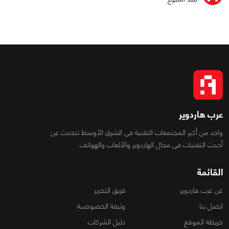
عرب هاردوير
واحد من أكبر المجتمعات التقنية فى الشرق الأوسط تتحدث عن
أحدث التقنيات فى مجال الهاردوير والألعاب والهواتف
القائمة
عن عرب هاردوير
فريق التحرير
اتصل بنا
وثيقة الخصوصية
خريطة الموقع
دليل الشركات