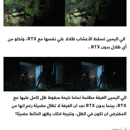
الي اليمين تسقط الأعشاب ظلالا علي نفسها مع RTX، وتخلو من
أي ظلال بدون RTX ..
الي اليمين الغرفة مظلمة تماما نتيحة سقوط ظل كامل عليها مع
RTX، بينما بدون RTX نجد ان الغرفة لا تظال مضيئة رغم انها من
المفترض ان تكون في الظل، ونتيجة لذلك يظهر الحائط مضيئا!
لا تتوقف