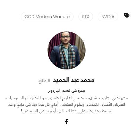
COD Modern Warfare
RTX
NVIDIA
محمد عبد الحميد
5 متابع
محرر في قسم الهاردوير
محرر تقني، طبيب بشري، متحمس لعلوم الحاسوب، و للتقنيات والرسوميات،
الفيزياء، الأحياء، الكيمياء، وعلوم الفضاء .. أمزج كل هذا معا في مزيج واحد
مبسط، قد يحوز علي إعجابك الآن، أو يوما في المستقبل!