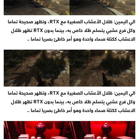
الي اليمين: ظلال الأعشاب الصغيرة مع RTX، وتظهر صحيحة تماما
وكل فرع عشبي يتسلم ظلا خاص به، بينما بدون RTX تظهر ظلال
الاعشاب ككتلة صماء واحدة وهو أمر خاطئ بصريا تماما ..
الي اليمين: ظلال الأعشاب الصغيرة مع RTX، وتظهر صحيحة تماما
وكل فرع عشبي يتسلم ظلا خاص به، بينما بدون RTX تظهر ظلال
الاعشاب ككتلة صماء واحدة وهو أمر خاطئ بصريا تماما ..