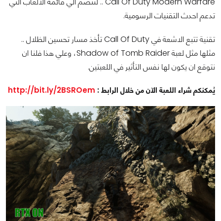
Call Of Duty Modern Warfare .. لتنضم الي قائمة الالعاب التي
تدعم احدث التقنيات الرسومية.
تقنية تتبع الاشعة في Call Of Duty تأخذ مسار تحسين الظلال ..
مثلها مثل لعبة Shadow of Tomb Raider، وعلي هذا فلنا ان
نتوقع ان يكون لها نفس التأثير في اللعبتين.
يُمكنكم شراء اللعبة الآن من خلال الرابط :
http://bit.ly/2BSROem