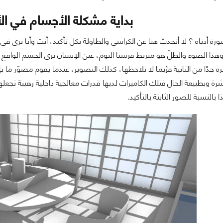
بداية مشكلة الأجسام في الأ
ورة أدناه ؟ لا أتحدث هنا عن الكراسي والطاولة بكل تأكيد، أنت وأنا ن
هذا الضوء والظلّ هو مبربط فرسنا اليوم، عين الإنسان ترى الجسم الواقع أ
 جدًا من الثانية فرُبما لا نلاحظها، كذلك التصوير، عندما يقوم مصوّر ما
شرة وبطبيعة الحال فتلك الكاميرات لديها قدرات معالجية داخلية رهيبة تجعل
 بالنسبة للصور الثابتة بالتأكيد.