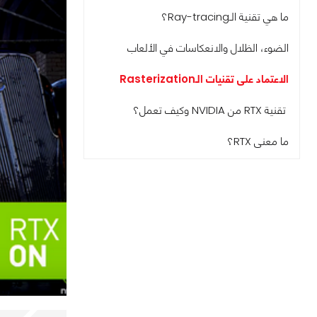
ما هي تقنية الـRay-tracing؟
الضوء، الظلال والانعكاسات في الألعاب
الاعتماد على تقنيات الـRasterization
تقنية RTX من NVIDIA وكيف تعمل؟
ما معنى RTX؟