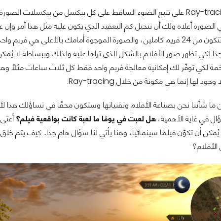
تعمل تقنية Ray-tracing على تتبع الضوء الساقط على كل بيكسل من بي
الصورة أعلاه ولك أن تتخيل كم التعقيد الذي يكون عليه مثل هذا أمر وإن ع
اللقطة الواحدة تتكون من 24 فريم كاملين، والصورة الموجوة أمامك بالأعلى هي
ة لكي توفّر لك إمكانية معالجة فريم واحد فقط كل ثلاث ساعات مثلًا وهذ
ود لها إنما هي مكونة من خلال Ray-tracing.
ال في غاية الأهمية،
هل لعبت في يومًا ما لعبة كانت بواقعية فيلم؟
 يُمكن أن تكوّن فيلمًا سينمائيًا، وهنا يأتي لنا سؤال هام جدًا.. كيف يتم 
 الأفلام؟