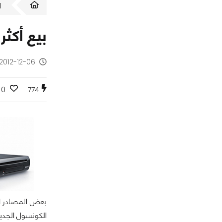
ا
بيع أكثر من 40,000 نسخة من Wii U 
2012-12-06 - منذ 13 سنة
0
774
الكونسول الجديد Wii U هذا في اول يومين من اطلاقه بالمملكة 