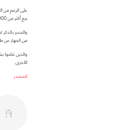
بيع أكثر من 400,000 نسخة من الجهاز الا انه النجاح الذي حققه بالمملكة المتحدة يُعد كبيراً.
من الجهاز عن طر
الأخرى.
المصدر