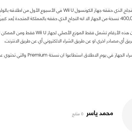
على الرغم من النجاح الذي حققه جهاز الكونسول Wii U في الأسبوع الأ
والجدير بالذكر ان هذه الأرقام تشمل فقط الموزع الأ
يق أي مصادر اخري او عن طريق الشراء الالكتروني أي عن طريق الانترنت.
والذين قاموا بشراء الجهاز ف
محمد ياسر
0 متابع