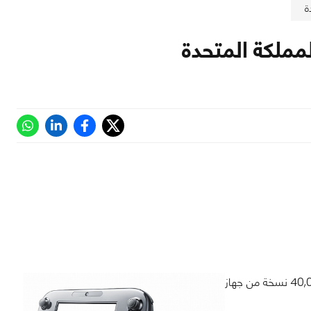
بعض المصادر الخاصة من المتاجر الموجودة بالمملكة المتحدة تؤكد على بيع أكثر من 40,000 نسخة من جهاز