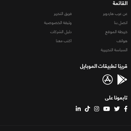
القائمة
عن عرب هاردوير
فريق التحرير
اتصل بنا
وثيقة الخصوصية
خريطة الموقع
دليل الشركات
هواتف
اكتب معنا
السياسة التحريرية
قريبًا تطبيقات الموبايل
تابعونا على