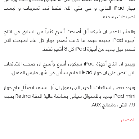
جهاز iPad الحالي و هي حتي الآن فقط تعد تسريبات و ليست
تصريحات رسمية.
والمثير للجدير ان شركة أبل أصبحت أسرع كثيراً من السابق في انتاج
أجهزة iPad جديدة فبعد ما كانت تُصدر جهاز كل عام أصبحت الآن
تصدر جيل جديد من أجهزة iPad كل 8 أشهر فقط.
ويبدو ان انتاج أجهزة iPad سيكون أسرع وأسرع ان صحت الشائعات
التي تنص على ان جهاز iPad القادم سيأتي في شهر مارس المقبل.
وتردد بعض الشائعات الأخرى التي تقول ان أبل تستعد ايضاً لإنتاج جهاز
iPad mini جديد بالأسواق سيأتي بشاشة عالية الدقة Retina بحجم
7.9 انش، ومُعالج A6X.
المصدر