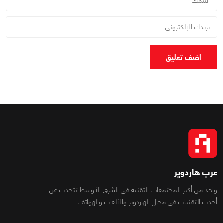
اضف تعليق
عرب هاردوير
واحد من أكبر المجتمعات التقنية فى الشرق الأوسط تتحدث عن
أحدث التقنيات فى مجال الهاردوير والألعاب والهواتف