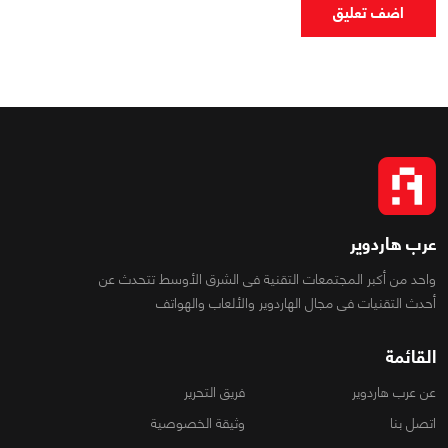
اضف تعليق
عرب هاردوير
واحد من أكبر المجتمعات التقنية فى الشرق الأوسط تتحدث عن
أحدث التقنيات فى مجال الهاردوير والألعاب والهواتف
القائمة
عن عرب هاردوير
فريق التحرير
اتصل بنا
وثيقة الخصوصية