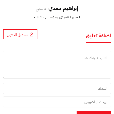
إبراهيم حمدي
9 متابع
المدير التنفيذي ومؤسس مشارك
اضافة تعليق
تسجيل الدخول