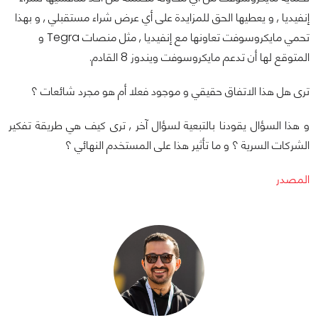
إنفيديا , و يعطيها الحق للمزايدة على أي عرض شراء مستقبلي , و بهذا
تحمي مايكروسوفت تعاونها مع إنفيديا , مثل منصات Tegra و
المتوقع لها أن تدعم مايكروسوفت ويندوز 8 القادم.
ترى هل هذا الاتفاق حقيقي و موجود فعلا أم هو مجرد شائعات ؟
و هذا السؤال يقودنا بالتبعية لسؤال آخر , ترى كيف هي طريقة تفكير
الشركات السرية ؟ و ما تأثير هذا على المستخدم النهائي ؟
المصدر